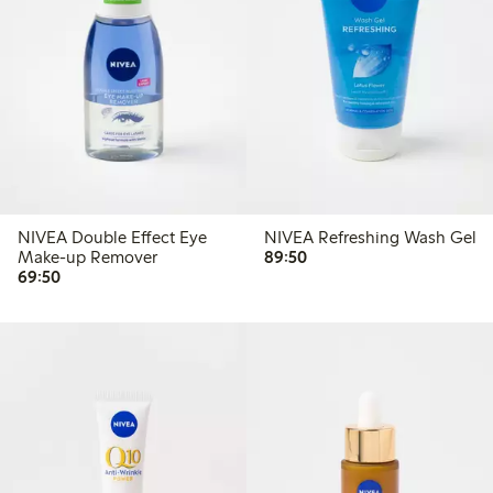
NIVEA Double Effect Eye
NIVEA Refreshing Wash Gel
89,50 kr
Make-up Remover
89:50
69,50 kr
69:50