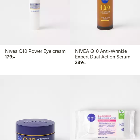
Nivea Q10 Power Eye cream
NIVEA Q10 Anti-Wrinkle
179,00 kr
179:-
Expert Dual Action Serum
289,00 kr
289:-