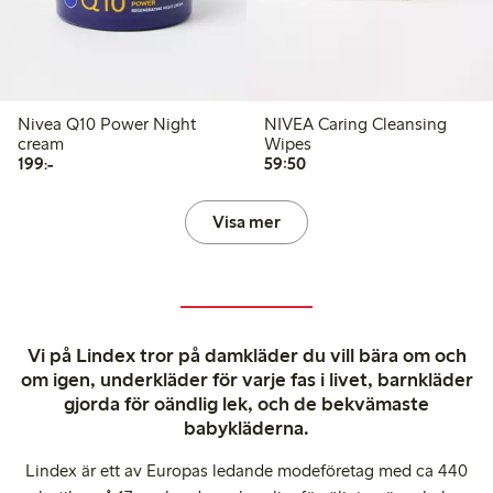
Nivea Q10 Power Night
NIVEA Caring Cleansing
cream
Wipes
199,00 kr
59,50 kr
199:-
59:50
Visa mer
Vi på Lindex tror på damkläder du vill bära om och
om igen, underkläder för varje fas i livet, barnkläder
gjorda för oändlig lek, och de bekvämaste
babykläderna.
Lindex är ett av Europas ledande modeföretag med ca 440