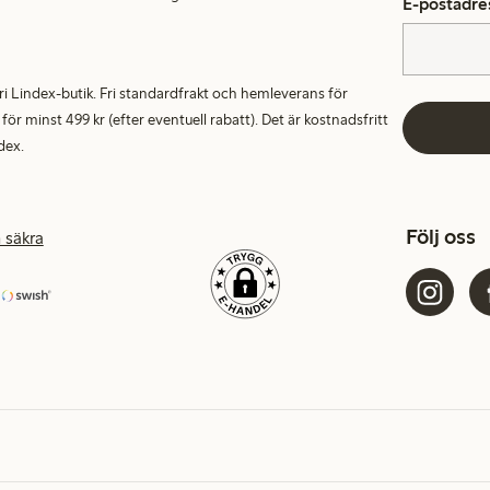
E-postadre
alfri Lindex-butik. Fri standardfrakt och hemleverans för
 minst 499 kr (efter eventuell rabatt). Det är kostnadsfritt
dex.
Följ oss
 säkra