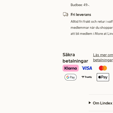
Budbee: 49:-.
Fri leverans
Alltid fri frakt och retur i v
medlemmar när du shoppar för
att bli medlem i More at Lin
Säkra
Läs mer om
betalningar
betalningar
Om Lindex