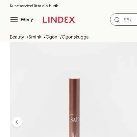
Kundservice
Hitta din butik
Meny
Beauty
Smink
Ögon
Ögonskugga