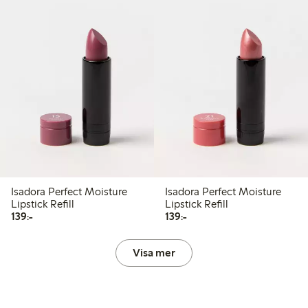
Isadora Perfect Moisture
Isadora Perfect Moisture
Lipstick Refill
Lipstick Refill
139,00 kr
139,00 kr
139:-
139:-
Visa mer