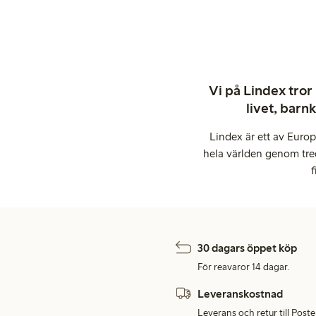
Vi på Lindex tror
livet, barn
Lindex är ett av Euro
hela världen genom tre
f
30 dagars öppet köp
För reavaror 14 dagar.
Leveranskostnad
Leverans och retur till Post