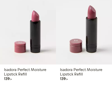
Isadora Perfect Moisture
Isadora Perfect Moisture
Lipstick Refill
Lipstick Refill
139,00 kr
139,00 kr
139:-
139:-