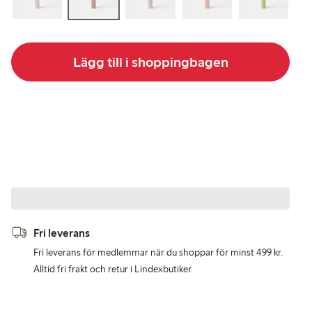
Lägg till i shoppingbagen
Fri leverans
Fri leverans för medlemmar när du shoppar för minst 499 kr.
Alltid fri frakt och retur i Lindexbutiker.