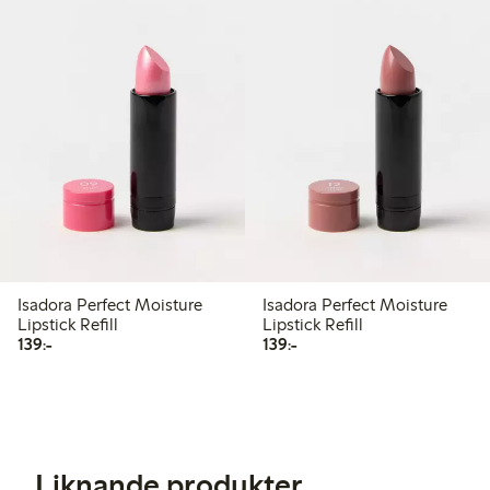
Isadora Perfect Moisture
Isadora Perfect Moisture
Lipstick Refill
Lipstick Refill
139,00 kr
139,00 kr
139:-
139:-
Liknande produkter