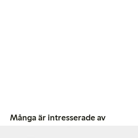
Många är intresserade av