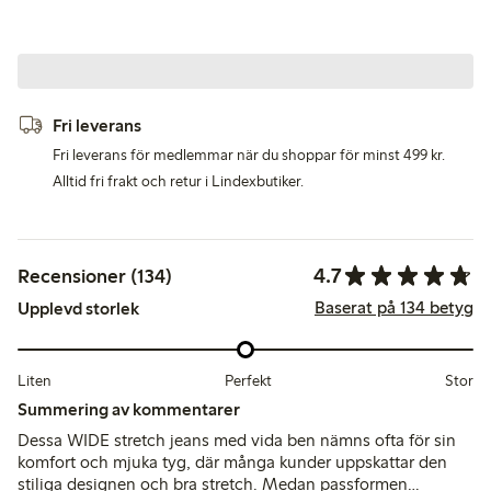
Fri leverans
Fri leverans för medlemmar när du shoppar för minst 499 kr.
Alltid fri frakt och retur i Lindexbutiker.
4.7
Recensioner (134)
Baserat på 134 betyg
Upplevd storlek
Liten
Perfekt
Stor
Summering av kommentarer
Dessa WIDE stretch jeans med vida ben nämns ofta för sin
komfort och mjuka tyg, där många kunder uppskattar den
stiliga designen och bra stretch. Medan passformen