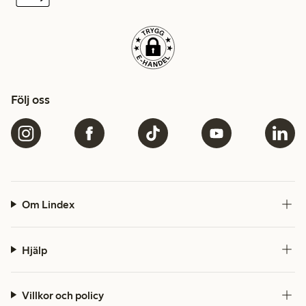
Följ oss
Om Lindex
Hjälp
Villkor och policy