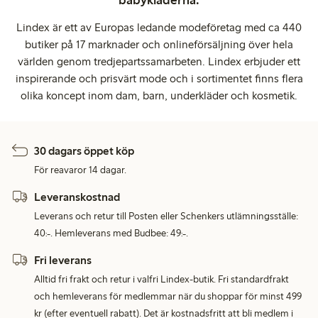
Lindex är ett av Europas ledande modeföretag med ca 440
butiker på 17 marknader och onlineförsäljning över hela
världen genom tredjepartssamarbeten. Lindex erbjuder ett
inspirerande och prisvärt mode och i sortimentet finns flera
olika koncept inom dam, barn, underkläder och kosmetik.
30 dagars öppet köp
För reavaror 14 dagar.
Leveranskostnad
Leverans och retur till Posten eller Schenkers utlämningsställe:
40:-. Hemleverans med Budbee: 49:-.
Fri leverans
Alltid fri frakt och retur i valfri Lindex-butik. Fri standardfrakt
och hemleverans för medlemmar när du shoppar för minst 499
kr (efter eventuell rabatt). Det är kostnadsfritt att bli medlem i