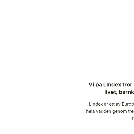
Vi på Lindex tror
livet, barn
Lindex är ett av Euro
hela världen genom tre
f