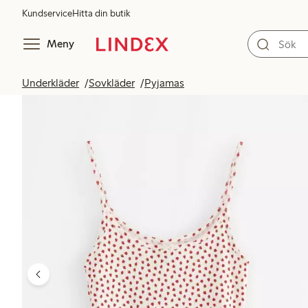
Kundservice
Hitta din butik
Meny
Underkläder
Sovkläder
Pyjamas