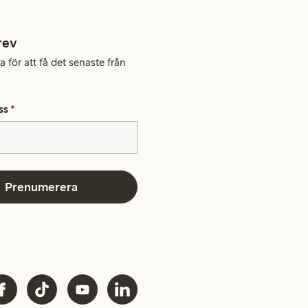
rev
 för att få det senaste från
ss
*
Prenumerera