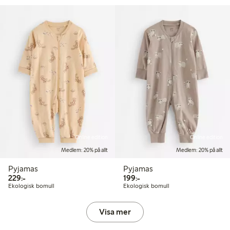
Online edition
Online edition
Medlem: 20% på allt
Medlem: 20% på allt
Pyjamas
Pyjamas
229,00 kr
199,00 kr
229:-
199:-
Ekologisk bomull
Ekologisk bomull
Visa mer