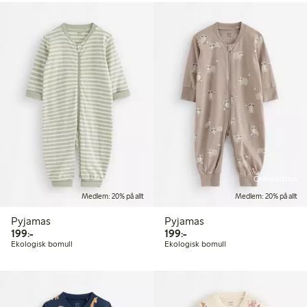
Online edition
Medlem: 20% på allt
Medlem: 20% på allt
Pyjamas
Pyjamas
199,00 kr
199,00 kr
199:-
199:-
Ekologisk bomull
Ekologisk bomull