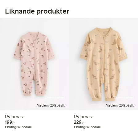
Liknande produkter
Online edition
Online edition
Medlem: 20% på allt
Medlem: 20% på allt
Pyjamas
Pyjamas
199,00 kr
229,00 kr
199:-
229:-
Ekologisk bomull
Ekologisk bomull