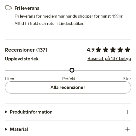
Fri leverans
Fri leverans för medlemmar när du shoppar för minst 499 kr.
Alltid fri frakt och retur i Lindexbutiker.
4.9
Recensioner (137)
Baserat på 137 betyg
Upplevd storlek
Liten
Perfekt
Stor
Alla recensioner
Produktinformation
Material