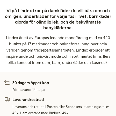
Vi på Lindex tror på damkläder du vill bära om och
om igen, underkläder för varje fas i livet, barnkläder
gjorda för oändlig lek, och de bekvämaste
babykläderna.
Lindex är ett av Europas ledande modeföretag med ca 440
butiker på 17 marknader och onlineförsäljning över hela
världen genom tredjepartssamarbeten. Lindex erbjuder ett
inspirerande och prisvärt mode och i sortimentet finns flera
olika koncept inom dam, barn, underkläder och kosmetik.
30 dagars öppet köp
För reavaror 14 dagar.
Leveranskostnad
Leverans och retur till Posten eller Schenkers utlämningsställe:
40:-. Hemleverans med Budbee: 49:-.