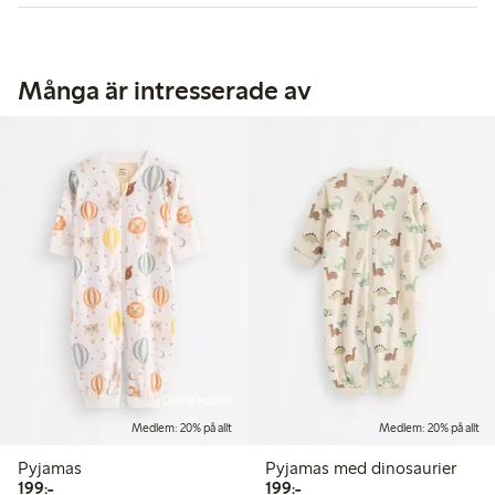
Många är intresserade av
Online edition
Medlem: 20% på allt
Medlem: 20% på allt
Pyjamas
Pyjamas med dinosaurier
199,00 kr
199,00 kr
199:-
199:-