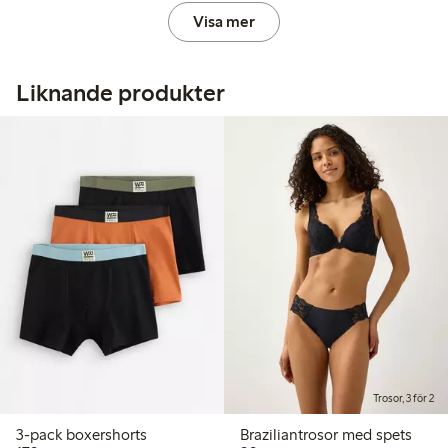
Visa mer
Liknande produkter
Trosor, 3 för 2
3-pack boxershorts
Braziliantrosor med spets