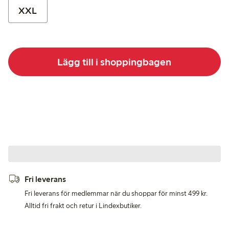
XXL
Lägg till i shoppingbagen
Fri leverans
Fri leverans för medlemmar när du shoppar för minst 499 kr.
Alltid fri frakt och retur i Lindexbutiker.