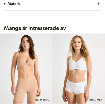
Material
Många är intresserade av
Trosor, 3 för 2
Trosor, 3 för 2