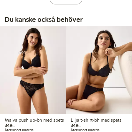
Du kanske också behöver
Malva push up-bh med spets
Lilja t-shirt-bh med spets
349,00 kr
349,00 kr
349:-
349:-
Återvunnet material
Återvunnet material