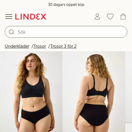
30 dagars öppet köp
Produkter i bild
Underkläder
Trosor
Trosor 3 för 2