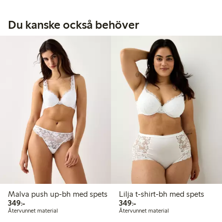
Du kanske också behöver
Malva push up-bh med spets
Lilja t-shirt-bh med spets
349,00 kr
349,00 kr
349:-
349:-
Återvunnet material
Återvunnet material