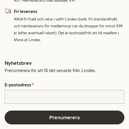
40:-. Hemleverans med Budbee: 49:-.
Fri leverans
Alltid fri frakt och retur i valfri Lindex-butik. Fri standardfrakt
och hemleverans för medlemmar när du shoppar för minst 499
kr (efter eventuell rabatt). Det är kostnadsfritt att bli medlem i
More at Lindex.
Nyhetsbrev
Prenumerera för att få det senaste från Lindex.
E-postadress
*
Prenumerera