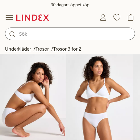
30 dagars öppet köp
Produkter i bild
Underkläder
Trosor
Trosor 3 för 2