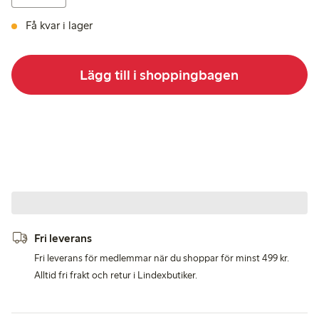
Få kvar i lager
Lägg till i shoppingbagen
Fri leverans
Fri leverans för medlemmar när du shoppar för minst 499 kr.
Alltid fri frakt och retur i Lindexbutiker.