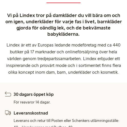
Vi på Lindex tror på damkläder du vill bära om och
om igen, underkläder för varje fas i livet, barnkläder
gjorda för oändlig lek, och de bekvämaste
babykläderna.
Lindex är ett av Europas ledande modeföretag med ca 440
butiker på 17 marknader och onlineförsäljning över hela
världen genom tredjepartssamarbeten. Lindex erbjuder ett
inspirerande och prisvärt mode och i sortimentet finns flera
olika koncept inom dam, barn, underkläder och kosmetik.
30 dagars öppet köp
För reavaror 14 dagar.
Leveranskostnad
Leverans och retur till Posten eller Schenkers utlämningsställe: