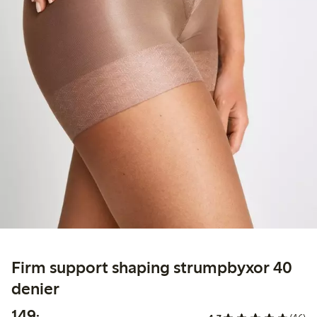
Firm support shaping strumpbyxor 40
denier
149,00 kr
149:-