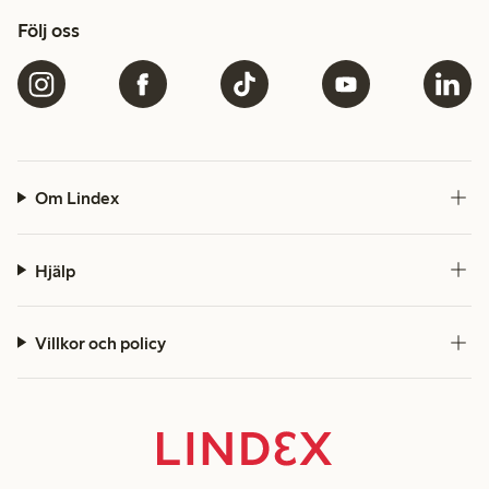
Följ oss
Om Lindex
Hjälp
Villkor och policy