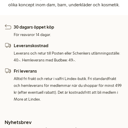
olika koncept inom dam, barn, underkläder och kosmetik.
30 dagars öppet köp
För reavaror 14 dagar.
Leveranskostnad
Leverans och retur till Posten eller Schenkers utlämningsställe:
40:-. Hemleverans med Budbee: 49:-.
Fri leverans
Alltid fri frakt och retur i valfri Lindex-butik. Fri standardfrakt
och hemleverans för medlemmar när du shoppar för minst 499
kr (efter eventuell rabatt). Det är kostnadsfritt att bli medlem i
More at Lindex.
Nyhetsbrev