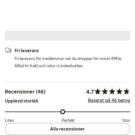
Fri leverans
Fri leverans för medlemmar när du shoppar för minst 499 kr.
Alltid fri frakt och retur i Lindexbutiker.
4.7
Recensioner (46)
Baserat på 46 betyg
Upplevd storlek
Liten
Perfekt
Stor
Alla recensioner