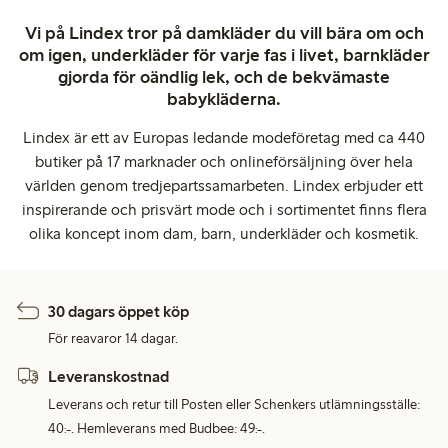
Vi på Lindex tror på damkläder du vill bära om och
om igen, underkläder för varje fas i livet, barnkläder
gjorda för oändlig lek, och de bekvämaste
babykläderna.
Lindex är ett av Europas ledande modeföretag med ca 440
butiker på 17 marknader och onlineförsäljning över hela
världen genom tredjepartssamarbeten. Lindex erbjuder ett
inspirerande och prisvärt mode och i sortimentet finns flera
olika koncept inom dam, barn, underkläder och kosmetik.
30 dagars öppet köp
För reavaror 14 dagar.
Leveranskostnad
Leverans och retur till Posten eller Schenkers utlämningsställe:
40:-. Hemleverans med Budbee: 49:-.