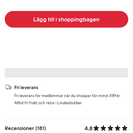
Lägg till i shoppingbagen
Fri leverans
Fri leverans för medlemmar när du shoppar för minst 499 kr.
Alltid fri frakt och retur i Lindexbutiker.
4.8
Recensioner (181)