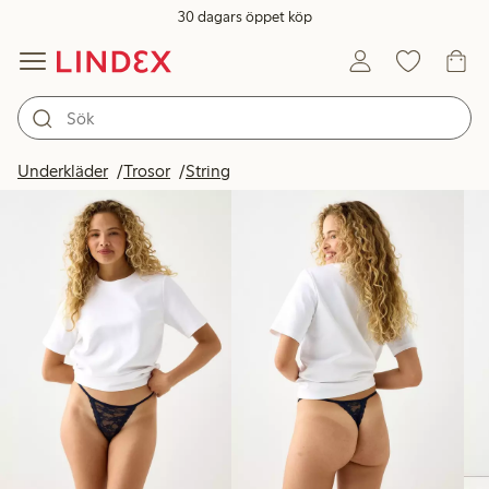
30 dagars öppet köp
Produkter i bild
Underkläder
Trosor
String