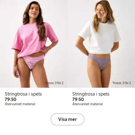
Trosor, 3 för 2
Trosor, 3 för 2
Stringtrosa i spets
Stringtrosa i spets
79,50 kr
79,50 kr
79:50
79:50
Återvunnet material
Återvunnet material
Visa mer