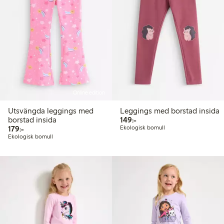
Online edition
Utsvängda leggings med
Leggings med borstad insida
149,00 kr
borstad insida
149:-
179,00 kr
179:-
Ekologisk bomull
Ekologisk bomull