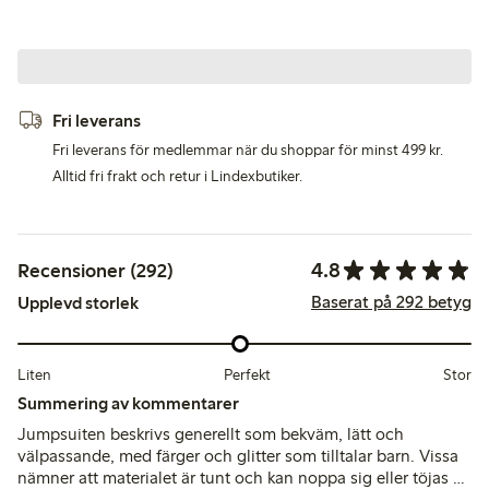
Fri leverans
Fri leverans för medlemmar när du shoppar för minst 499 kr.
Alltid fri frakt och retur i Lindexbutiker.
4.8
Recensioner (292)
Baserat på 292 betyg
Upplevd storlek
Liten
Perfekt
Stor
Summering av kommentarer
Jumpsuiten beskrivs generellt som bekväm, lätt och
välpassande, med färger och glitter som tilltalar barn. Vissa
nämner att materialet är tunt och kan noppa sig eller töjas ut