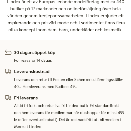
Lindex är ett av Europas ledande modeföretag med ca 440
butiker på 17 marknader och onlineförsäljning över hela
världen genom tredjepartssamarbeten. Lindex erbjuder ett
inspirerande och prisvärt mode och i sortimentet finns flera
olika koncept inom dam, barn, underkläder och kosmetik.
30 dagars öppet köp
För reavaror 14 dagar.
Leveranskostnad
Leverans och retur till Posten eller Schenkers utlämningsställe:
40:-. Hemleverans med Budbee: 49:-.
Fri leverans
Alltid fri frakt och retur i valfri Lindex-butik. Fri standardfrakt
och hemleverans för medlemmar när du shoppar för minst 499
kr (efter eventuell rabatt). Det är kostnadsfritt att bli medlem i
More at Lindex.