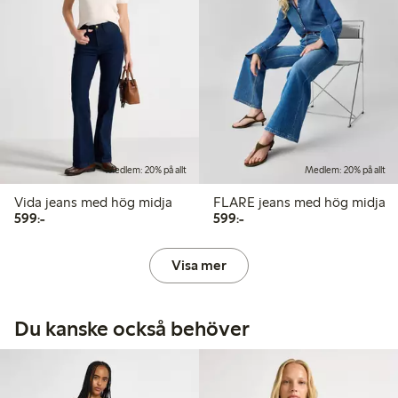
Medlem: 20% på allt
Medlem: 20% på allt
Vida jeans med hög midja
FLARE jeans med hög midja
599,00 kr
599,00 kr
599:-
599:-
Visa mer
Du kanske också behöver