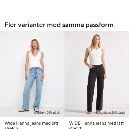
Fler varianter med samma passform
Online edition
Online edition
Medlem: 20% på allt
Medlem: 20% på allt
Wide Hanna jeans med lätt
WIDE Hanna jeans med lätt
stretch
stretch