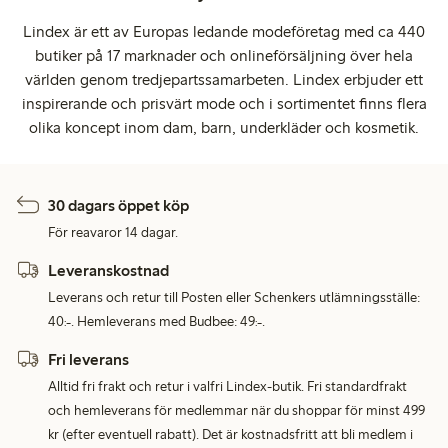
Lindex är ett av Europas ledande modeföretag med ca 440
butiker på 17 marknader och onlineförsäljning över hela
världen genom tredjepartssamarbeten. Lindex erbjuder ett
inspirerande och prisvärt mode och i sortimentet finns flera
olika koncept inom dam, barn, underkläder och kosmetik.
30 dagars öppet köp
För reavaror 14 dagar.
Leveranskostnad
Leverans och retur till Posten eller Schenkers utlämningsställe:
40:-. Hemleverans med Budbee: 49:-.
Fri leverans
Alltid fri frakt och retur i valfri Lindex-butik. Fri standardfrakt
och hemleverans för medlemmar när du shoppar för minst 499
kr (efter eventuell rabatt). Det är kostnadsfritt att bli medlem i