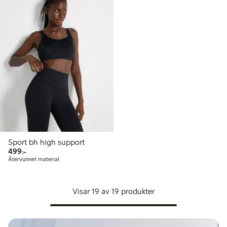
Sport bh high support
499,00 kr
499:-
Återvunnet material
Visar 19 av 19 produkter