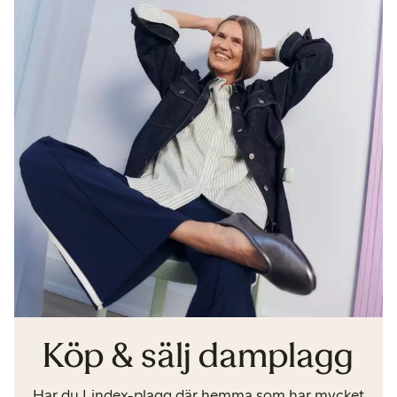
Köp & sälj damplagg
Har du Lindex-plagg där hemma som har mycket