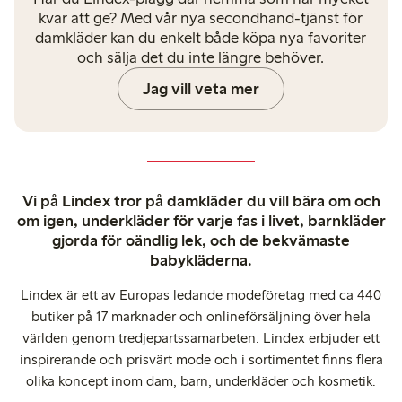
kvar att ge? Med vår nya secondhand-tjänst för
damkläder kan du enkelt både köpa nya favoriter
och sälja det du inte längre behöver.
Jag vill veta mer
Vi på Lindex tror på damkläder du vill bära om och
om igen, underkläder för varje fas i livet, barnkläder
gjorda för oändlig lek, och de bekvämaste
babykläderna.
Lindex är ett av Europas ledande modeföretag med ca 440
butiker på 17 marknader och onlineförsäljning över hela
världen genom tredjepartssamarbeten. Lindex erbjuder ett
inspirerande och prisvärt mode och i sortimentet finns flera
olika koncept inom dam, barn, underkläder och kosmetik.