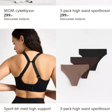
Online edition
MOM cykelbyxor
3-pack high waist sporttrosor
299,00 kr
299,00 kr
299:-
299:-
Återvunnet material
Återvunnet material
Sport-bh med high support
3-pack high waist sporttrosor