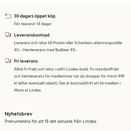
30 dagars öppet köp
För reavaror 14 dagar.
Leveranskostnad
Leverans och retur till Posten eller Schenkers utlämningsställe:
40:-. Hemleverans med Budbee: 49:-.
Fri leverans
Alltid fri frakt och retur i valfri Lindex-butik. Fri standardfrakt
och hemleverans för medlemmar när du shoppar för minst 499
kr (efter eventuell rabatt). Det är kostnadsfritt att bli medlem i
More at Lindex.
Nyhetsbrev
Prenumerera för att få det senaste från Lindex.