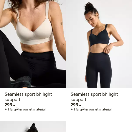
Seamless sport bh light
Seamless sport bh light
support
support
299,00 kr
299,00 kr
299:-
299:-
+ 1 färg
Återvunnet material
+ 1 färg
Återvunnet material