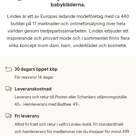
babykläderna.
Lindex är ett av Europas ledande modeföretag med ca 440
butiker på 17 marknader och onlineförsäljning över hela
världen genom tredjepartssamarbeten. Lindex erbjuder ett
inspirerande och prisvärt mode och i sortimentet finns flera
olika koncept inom dam, barn, underkläder och kosmetik.
30 dagars öppet köp
För reavaror 14 dagar.
Leveranskostnad
Leverans och retur till Posten eller Schenkers utlämningsställe:
40:-. Hemleverans med Budbee: 49:-.
Fri leverans
Alltid fri frakt och retur i valfri Lindex-butik. Fri standardfrakt
och hemleverans för medlemmar när du shoppar för minst 499