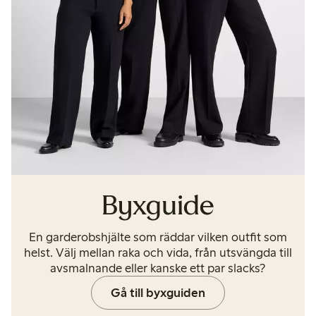
Byxguide
En garderobshjälte som räddar vilken outfit som
helst. Välj mellan raka och vida, från utsvängda till
avsmalnande eller kanske ett par slacks?
Gå till byxguiden