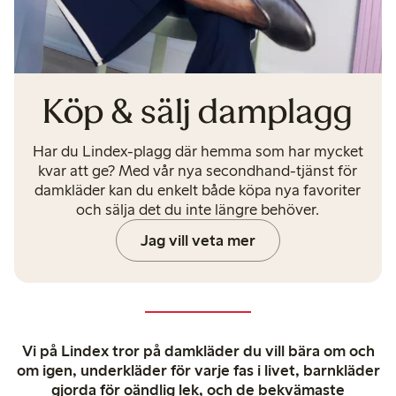
Köp & sälj damplagg
Har du Lindex-plagg där hemma som har mycket
kvar att ge? Med vår nya secondhand-tjänst för
damkläder kan du enkelt både köpa nya favoriter
och sälja det du inte längre behöver.
Jag vill veta mer
Vi på Lindex tror på damkläder du vill bära om och
om igen, underkläder för varje fas i livet, barnkläder
gjorda för oändlig lek, och de bekvämaste