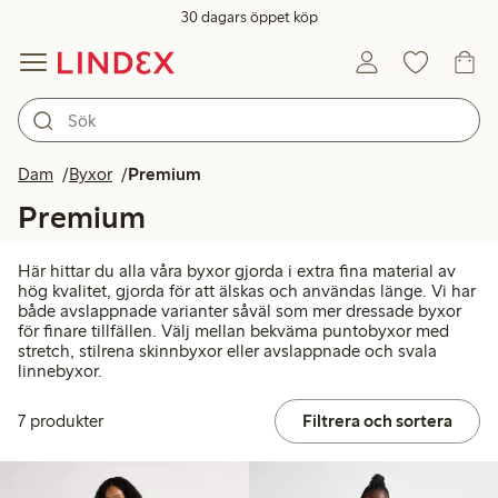
30 dagars öppet köp
Dam
Byxor
Premium
Premium
Här hittar du alla våra byxor gjorda i extra fina material av
hög kvalitet, gjorda för att älskas och användas länge. Vi har
både avslappnade varianter såväl som mer dressade byxor
för finare tillfällen. Välj mellan bekväma puntobyxor med
stretch, stilrena skinnbyxor eller avslappnade och svala
linnebyxor.
7 produkter
Filtrera och sortera