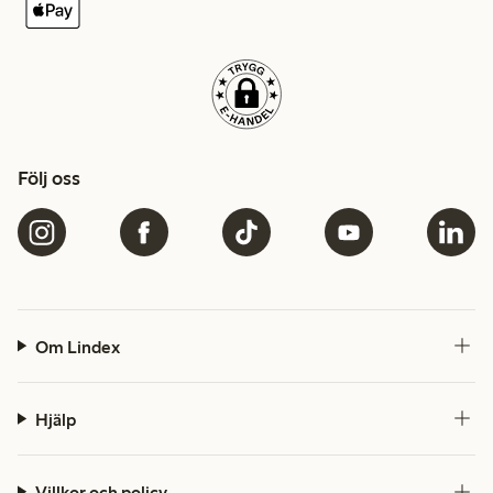
Följ oss
Om Lindex
Hjälp
Villkor och policy