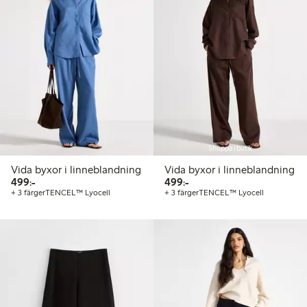
Shoppa i butik
Vida byxor i linneblandning
Vida byxor i linneblandning
499,00 kr
499,00 kr
499:-
499:-
+ 3 färger
TENCEL™ Lyocell
+ 3 färger
TENCEL™ Lyocell