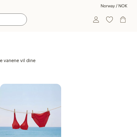
Norway / NOK
de vanene vil dine