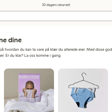
30 dagers returrett
ne dine
nk på hvordan du kan ta vare på klær du allerede eier. Med disse go
ger. Er du klar? La oss komme i gang.