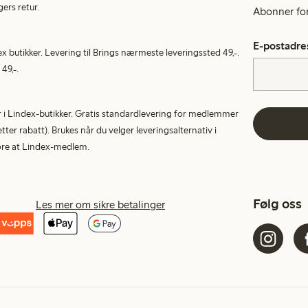
gers retur.
Abonner for 
E-postadre
ex butikker. Levering til Brings nærmeste leveringssted 49,-.
49,-.
tur i Lindex-butikker. Gratis standardlevering for medlemmer
etter rabatt). Brukes når du velger leveringsalternativ i
More at Lindex-medlem.
Følg oss
Les mer om sikre betalinger