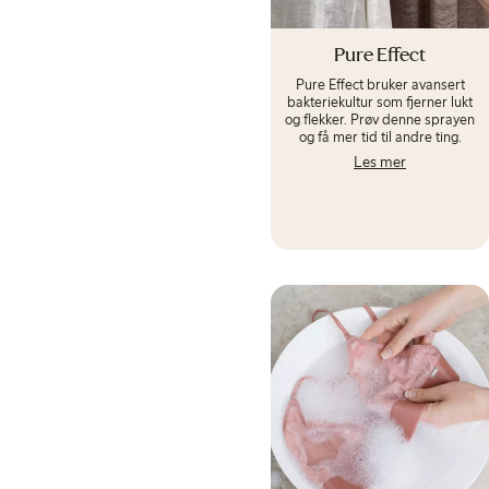
Pure Effect
Pure Effect bruker avansert
bakteriekultur som fjerner lukt
og flekker. Prøv denne sprayen
og få mer tid til andre ting.
Les mer