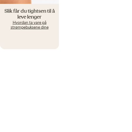
Slik får du tightsen til å
leve lenger
Hvordan ta vare på
strømpebuksene dine