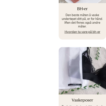
BH-er
Den beste måten å vaske
undertøyet ditt på, er for hånd.
Men det finnes også andre
måter.
Hvordan ta vare på bh-er
Vaskeposer