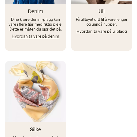
Denim
Ull
Dine kjære denim-plagg kan
Få ulltøyet ditt til å vare lenger
vare i flere tiår med riktig pleie.
og unngå nupper.
Dette er måten du gjør det på.
Hvordan ta vare på ullplagg
Hvordan ta vare på denim
Silke