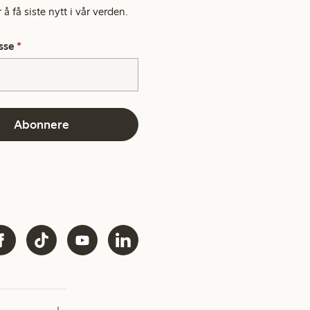
å få siste nytt i vår verden.
sse
*
Abonnere