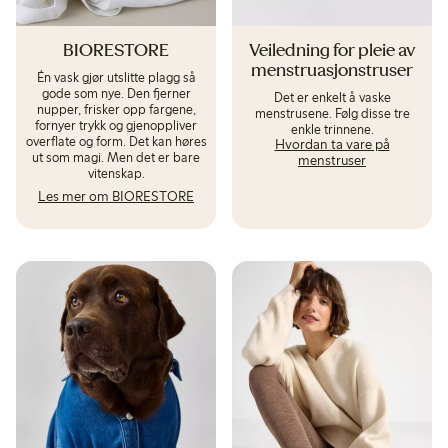
BIORESTORE
Veiledning for pleie av
menstruasjonstruser
Én vask gjør utslitte plagg så
gode som nye. Den fjerner
Det er enkelt å vaske
nupper, frisker opp fargene,
menstrusene. Følg disse tre
fornyer trykk og gjenoppliver
enkle trinnene.
overflate og form. Det kan høres
Hvordan ta vare på
ut som magi. Men det er bare
menstruser
vitenskap.
Les mer om BIORESTORE