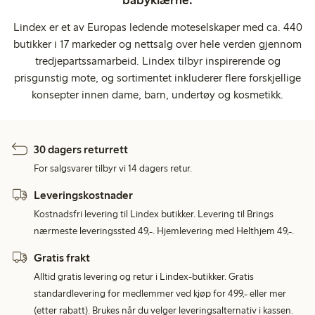
Lindex er et av Europas ledende moteselskaper med ca. 440
butikker i 17 markeder og nettsalg over hele verden gjennom
tredjepartssamarbeid. Lindex tilbyr inspirerende og
prisgunstig mote, og sortimentet inkluderer flere forskjellige
konsepter innen dame, barn, undertøy og kosmetikk.
30 dagers returrett
For salgsvarer tilbyr vi 14 dagers retur.
Leveringskostnader
Kostnadsfri levering til Lindex butikker. Levering til Brings
nærmeste leveringssted 49,-. Hjemlevering med Helthjem 49,-.
Gratis frakt
Alltid gratis levering og retur i Lindex-butikker. Gratis
standardlevering for medlemmer ved kjøp for 499,- eller mer
(etter rabatt). Brukes når du velger leveringsalternativ i kassen.