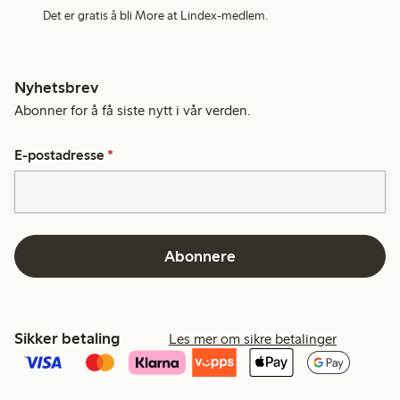
Det er gratis å bli More at Lindex-medlem.
Nyhetsbrev
Abonner for å få siste nytt i vår verden.
E-postadresse
*
Abonnere
Sikker betaling
Les mer om sikre betalinger