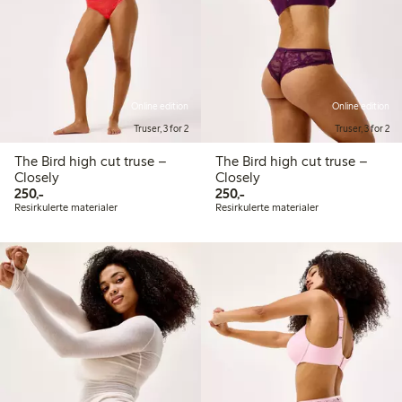
Online edition
Online edition
Truser, 3 for 2
Truser, 3 for 2
The Bird high cut truse –
The Bird high cut truse –
Closely
Closely
250,00 kr
250,00 kr
250,-
250,-
Resirkulerte materialer
Resirkulerte materialer