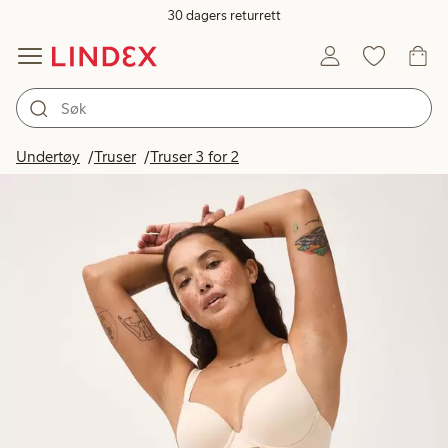
30 dagers returrett
Undertøy
Truser
Truser 3 for 2