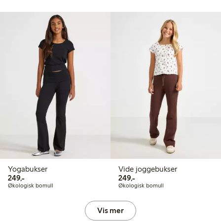
Yogabukser
Vide joggebukser
249,00 kr
249,00 kr
249,-
249,-
Økologisk bomull
Økologisk bomull
Vis mer