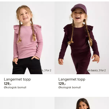
Barn basics, 3 for 2
Barn basics, 3 for 2
Langermet topp
Langermet topp
129,00 kr
129,00 kr
129,-
129,-
Økologisk bomull
Økologisk bomull