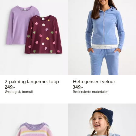
2-pakning langermet topp
Hettegenser i velour
249,00 kr
349,00 kr
249,-
349,-
Økologisk bomull
Resirkulerte materialer