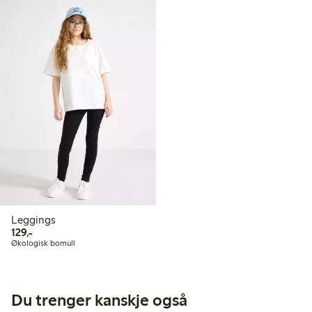
Leggings
129,00 kr
129,-
Økologisk bomull
Du trenger kanskje også