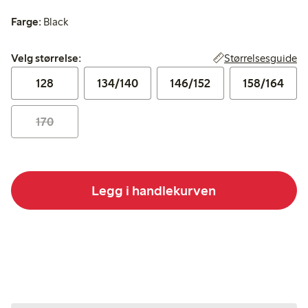
Farge:
Black
Velg størrelse:
Størrelsesguide
Velg størrelse:
128
134/140
146/152
158/164
170
Legg i handlekurven