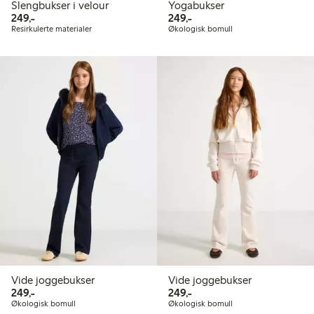
Slengbukser i velour
Yogabukser
249,00 kr
249,00 kr
249,-
249,-
Resirkulerte materialer
Økologisk bomull
Vide joggebukser
Vide joggebukser
249,00 kr
249,00 kr
249,-
249,-
Økologisk bomull
Økologisk bomull