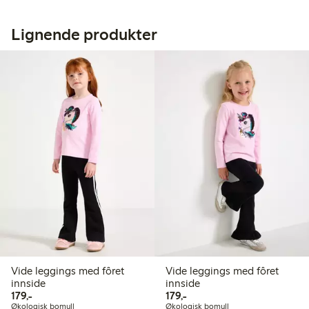
Lignende produkter
Vide leggings med fôret
Vide leggings med fôret
innside
innside
179,00 kr
179,00 kr
179,-
179,-
Økologisk bomull
Økologisk bomull