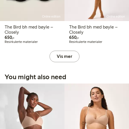
Online edition
Online edition
The Bird bh med bøyle –
The Bird bh med bøyle –
Closely
Closely
650,00 kr
650,00 kr
650,-
650,-
Resirkulerte materialer
Resirkulerte materialer
Vis mer
You might also need