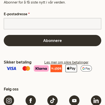
Abonner for å få siste nytt i vår verden.
E-postadresse
*
Abonnere
Sikker betaling
Les mer om sikre betalinger
Følg oss