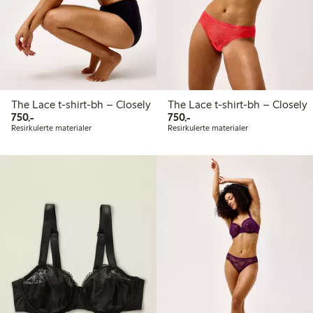
The Lace t-shirt-bh – Closely
The Lace t-shirt-bh – Closely
750,00 kr
750,00 kr
750,-
750,-
Resirkulerte materialer
Resirkulerte materialer