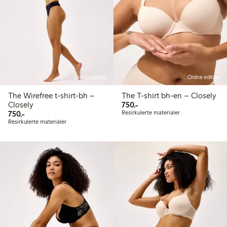
Online edition
Online edition
The Wirefree t-shirt-bh –
The T-shirt bh-en – Closely
750,00 kr
Closely
750,-
750,00 kr
750,-
Resirkulerte materialer
Resirkulerte materialer