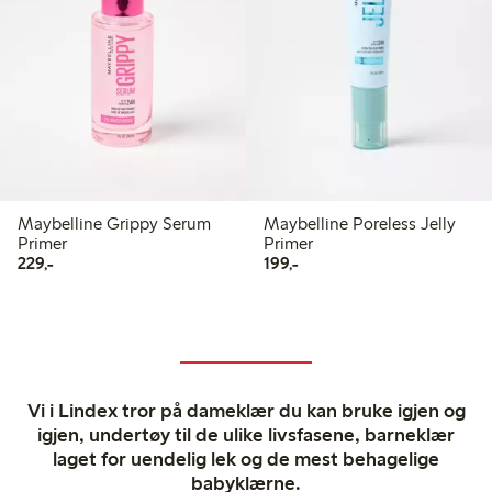
Maybelline Grippy Serum
Maybelline Poreless Jelly
Primer
Primer
229,00 kr
199,00 kr
229,-
199,-
Vi i Lindex tror på dameklær du kan bruke igjen og
igjen, undertøy til de ulike livsfasene, barneklær
laget for uendelig lek og de mest behagelige
babyklærne.