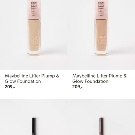
Maybelline Lifter Plump &
Maybelline Lifter Plump &
Glow Foundation
Glow Foundation
209,00 kr
209,00 kr
209,-
209,-