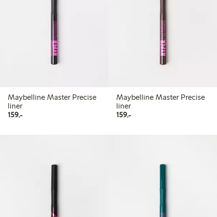
Maybelline Master Precise
Maybelline Master Precise
liner
liner
159,00 kr
159,00 kr
159,-
159,-