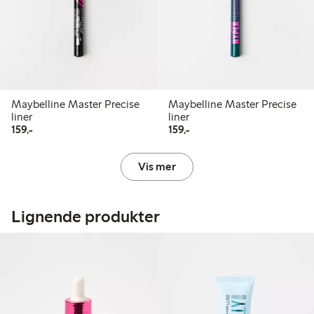
Maybelline Master Precise
Maybelline Master Precise
liner
liner
159,00 kr
159,00 kr
159,-
159,-
Vis mer
Lignende produkter