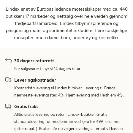
Lindex er et av Europas ledende moteselskaper med ca. 440
butikker i 17 markeder og nettsalg over hele verden gjennom
tredjepartssamarbeid. Lindex tilbyr inspirerende og
prisgunstig mote, og sortimentet inkluderer flere forskjellige
konsepter innen dame, barn, undertøy og kosmetikk.
30 dagers returrett
For salgsvarer tilbyr vi 14 dagers retur.
Leveringskostnader
Kostnadsfri levering til Lindex butikker. Levering til Brings
nærmeste leveringssted 49,-. Hjemlevering med Helthjem 49,-.
Gratis frakt
Alltid gratis levering og retur i Lindex-butikker. Gratis
standardlevering for medlemmer ved kjøp for 499,- eller mer
(etter rabatt). Brukes når du velger leveringsalternativ i kassen.