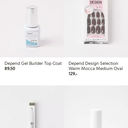
Depend Gel Builder Top Coat
Depend Design Selection
89,50 kr
89,50
Warm Mocca Medium Oval
129,00 kr
129,-