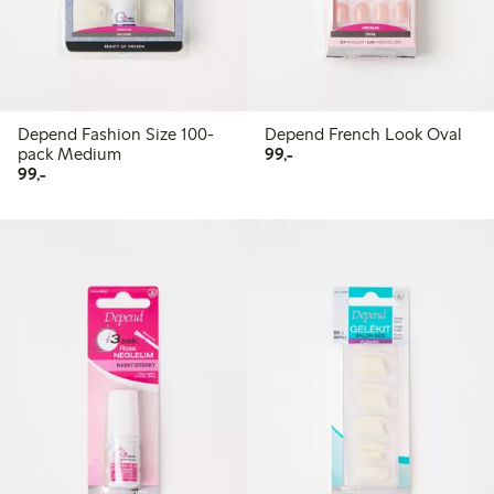
Depend Fashion Size 100-
Depend French Look Oval
99,00 kr
pack Medium
99,-
99,00 kr
99,-