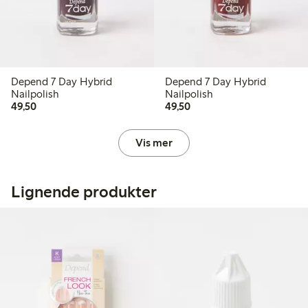
Depend 7 Day Hybrid
Depend 7 Day Hybrid
Nailpolish
Nailpolish
49,50 kr
49,50 kr
49,50
49,50
Vis mer
Lignende produkter