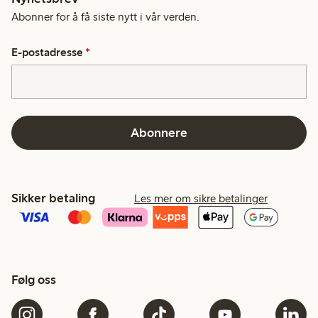
Abonner for å få siste nytt i vår verden.
E-postadresse
*
Abonnere
Sikker betaling
Les mer om sikre betalinger
Følg oss