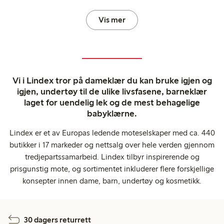
Vis mer
Vi i Lindex tror på dameklær du kan bruke igjen og
igjen, undertøy til de ulike livsfasene, barneklær
laget for uendelig lek og de mest behagelige
babyklærne.
Lindex er et av Europas ledende moteselskaper med ca. 440
butikker i 17 markeder og nettsalg over hele verden gjennom
tredjepartssamarbeid. Lindex tilbyr inspirerende og
prisgunstig mote, og sortimentet inkluderer flere forskjellige
konsepter innen dame, barn, undertøy og kosmetikk.
30 dagers returrett