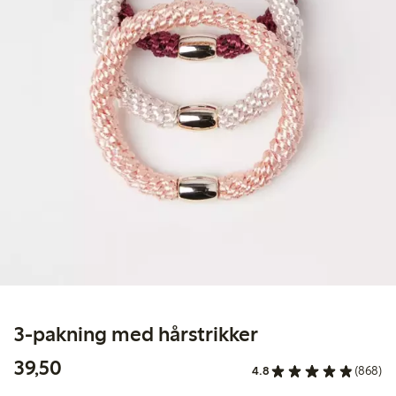
3-pakning med hårstrikker
39,50 kr
39,50
4.8
(868)