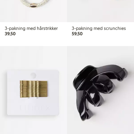
3-pakning med hårstrikker
3-pakning med scrunchies
39,50 kr
59,50 kr
39,50
59,50