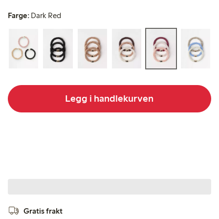
Farge:
Dark Red
Legg i handlekurven
Gratis frakt