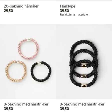
20-pakning hårnåler
Hårklype
29,50 kr
39,50 kr
29,50
39,50
Resirkulerte materialer
3-pakning med hårstrikker
3-pakning med hårstrikker
39,50 kr
39,50 kr
39,50
39,50