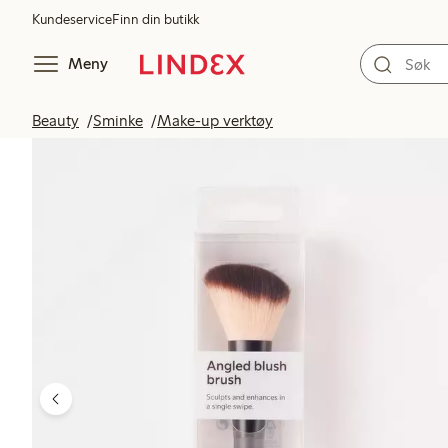
Kundeservice
Finn din butikk
Meny
Beauty
Sminke
Make-up verktøy