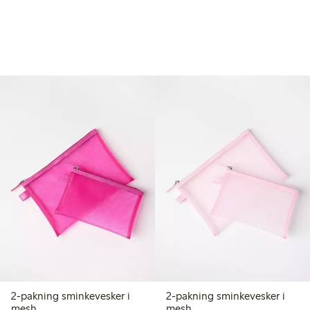
2-pakning sminkevesker i
2-pakning sminkevesker i
mesh
mesh