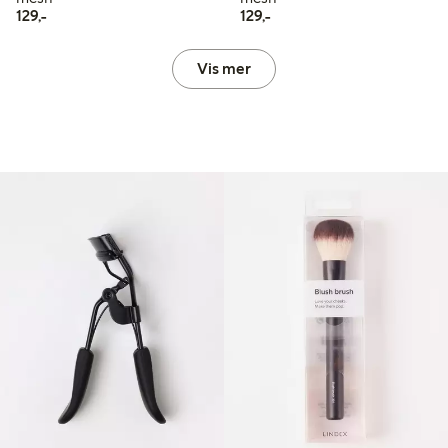
129,00 kr
129,00 kr
129,-
129,-
Vis mer