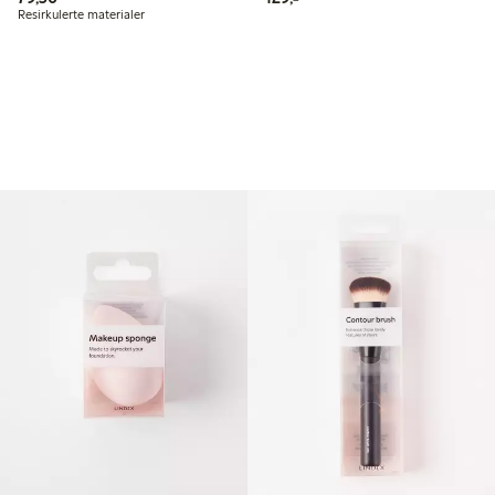
Resirkulerte materialer