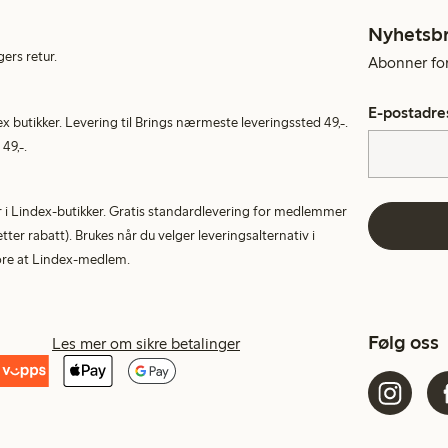
Nyhetsb
gers retur.
Abonner for 
E-postadre
ex butikker. Levering til Brings nærmeste leveringssted 49,-.
49,-.
tur i Lindex-butikker. Gratis standardlevering for medlemmer
etter rabatt). Brukes når du velger leveringsalternativ i
More at Lindex-medlem.
Følg oss
Les mer om sikre betalinger