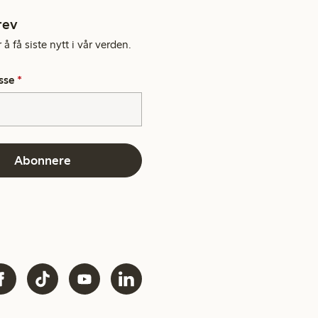
rev
å få siste nytt i vår verden.
sse
*
Abonnere