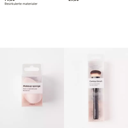
Resirkulerte materialer