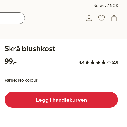
Norway / NOK
Skrå blushkost
99,00 kr
99,-
4.4
(23)
Farge:
No colour
Legg i handlekurven