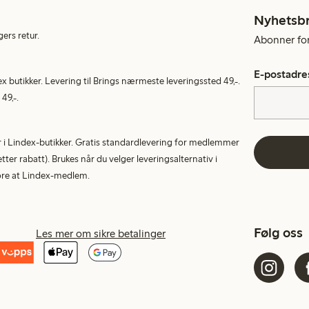
Nyhetsb
gers retur.
Abonner for 
E-postadre
ex butikker. Levering til Brings nærmeste leveringssted 49,-.
49,-.
tur i Lindex-butikker. Gratis standardlevering for medlemmer
etter rabatt). Brukes når du velger leveringsalternativ i
More at Lindex-medlem.
Følg oss
Les mer om sikre betalinger