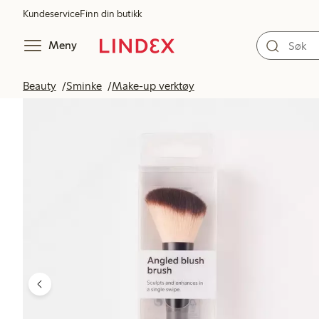
Kundeservice
Finn din butikk
Meny
Beauty
Sminke
Make-up verktøy