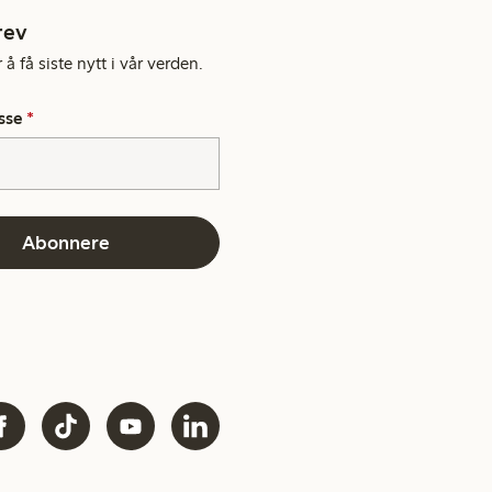
rev
å få siste nytt i vår verden.
sse
*
Abonnere