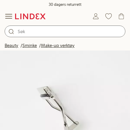
30 dagers returrett
Beauty
Sminke
Make-up verktøy