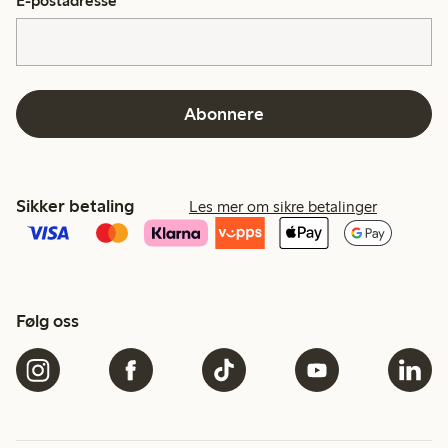
E-postadresse
*
Abonnere
Sikker betaling
Les mer om sikre betalinger
Følg oss