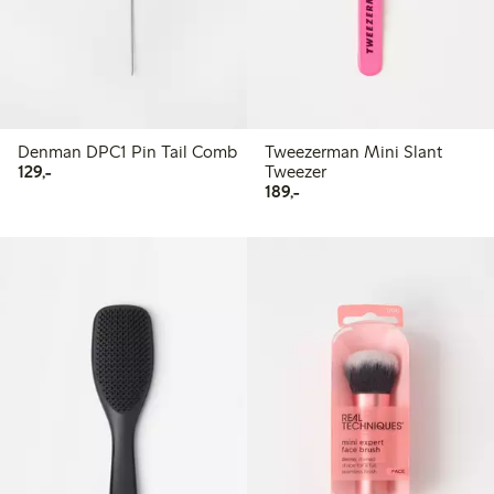
Denman DPC1 Pin Tail Comb
Tweezerman Mini Slant
129,00 kr
129,-
Tweezer
189,00 kr
189,-