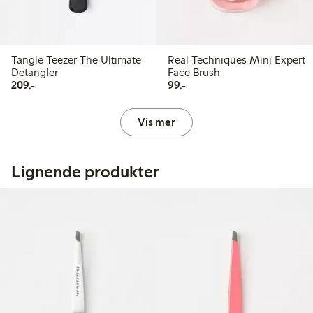
Tangle Teezer The Ultimate
Real Techniques Mini Expert
Detangler
Face Brush
209,00 kr
99,00 kr
209,-
99,-
Vis mer
Lignende produkter