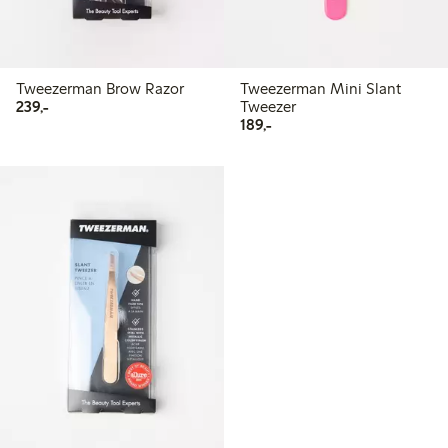
Tweezerman Brow Razor
Tweezerman Mini Slant
239,00 kr
239,-
Tweezer
189,00 kr
189,-