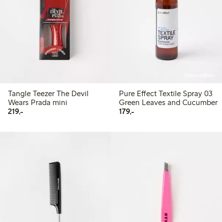
Online edition
Tangle Teezer The Devil
Pure Effect Textile Spray 03
Wears Prada mini
Green Leaves and Cucumber
219,00 kr
179,00 kr
219,-
179,-