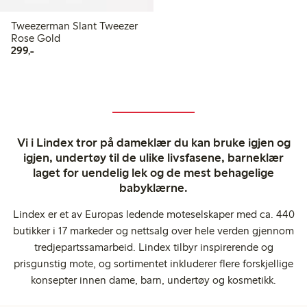
Tweezerman Slant Tweezer
Rose Gold
299,00 kr
299,-
Vi i Lindex tror på dameklær du kan bruke igjen og
igjen, undertøy til de ulike livsfasene, barneklær
laget for uendelig lek og de mest behagelige
babyklærne.
Lindex er et av Europas ledende moteselskaper med ca. 440
butikker i 17 markeder og nettsalg over hele verden gjennom
tredjepartssamarbeid. Lindex tilbyr inspirerende og
prisgunstig mote, og sortimentet inkluderer flere forskjellige
konsepter innen dame, barn, undertøy og kosmetikk.