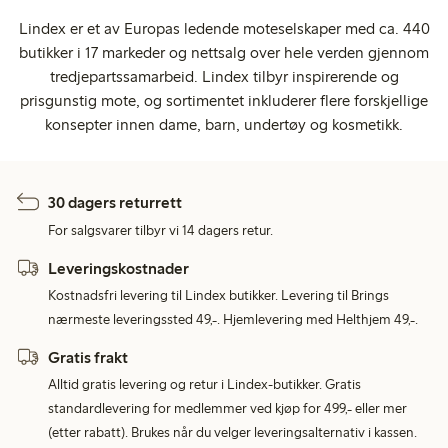
Lindex er et av Europas ledende moteselskaper med ca. 440
butikker i 17 markeder og nettsalg over hele verden gjennom
tredjepartssamarbeid. Lindex tilbyr inspirerende og
prisgunstig mote, og sortimentet inkluderer flere forskjellige
konsepter innen dame, barn, undertøy og kosmetikk.
30 dagers returrett
For salgsvarer tilbyr vi 14 dagers retur.
Leveringskostnader
Kostnadsfri levering til Lindex butikker. Levering til Brings
nærmeste leveringssted 49,-. Hjemlevering med Helthjem 49,-.
Gratis frakt
Alltid gratis levering og retur i Lindex-butikker. Gratis
standardlevering for medlemmer ved kjøp for 499,- eller mer
(etter rabatt). Brukes når du velger leveringsalternativ i kassen.