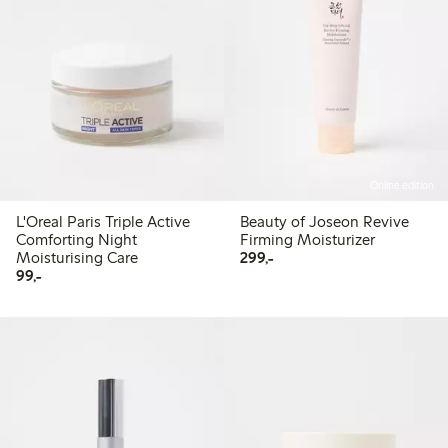
Online edition
L'Oreal Paris Triple Active
Beauty of Joseon Revive
Comforting Night
Firming Moisturizer
299,00 kr
Moisturising Care
299,-
99,00 kr
99,-