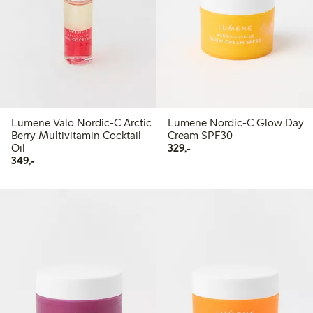
Lumene Valo Nordic-C Arctic
Lumene Nordic-C Glow Day
Berry Multivitamin Cocktail
Cream SPF30
329,00 kr
Oil
329,-
349,00 kr
349,-