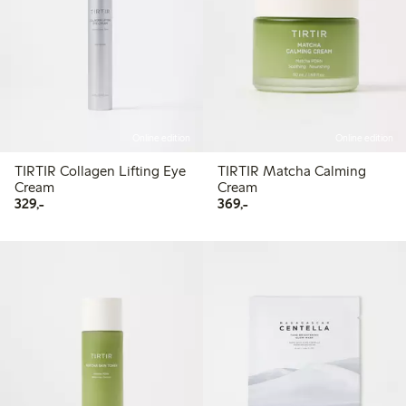
Online edition
Online edition
TIRTIR Collagen Lifting Eye
TIRTIR Matcha Calming
Cream
Cream
329,00 kr
369,00 kr
329,-
369,-