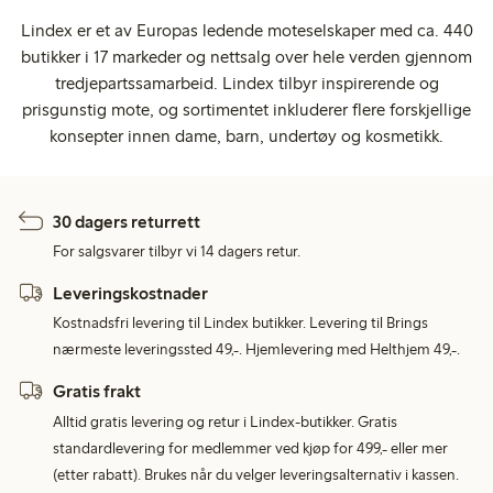
Lindex er et av Europas ledende moteselskaper med ca. 440
butikker i 17 markeder og nettsalg over hele verden gjennom
tredjepartssamarbeid. Lindex tilbyr inspirerende og
prisgunstig mote, og sortimentet inkluderer flere forskjellige
konsepter innen dame, barn, undertøy og kosmetikk.
30 dagers returrett
For salgsvarer tilbyr vi 14 dagers retur.
Leveringskostnader
Kostnadsfri levering til Lindex butikker. Levering til Brings
nærmeste leveringssted 49,-. Hjemlevering med Helthjem 49,-.
Gratis frakt
Alltid gratis levering og retur i Lindex-butikker. Gratis
standardlevering for medlemmer ved kjøp for 499,- eller mer
(etter rabatt). Brukes når du velger leveringsalternativ i kassen.