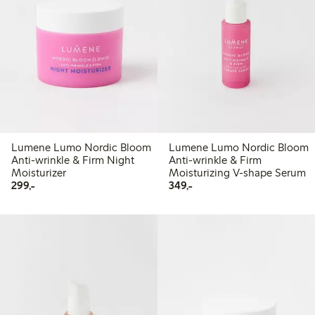
Lumene Lumo Nordic Bloom
Lumene Lumo Nordic Bloom
Anti-wrinkle & Firm Night
Anti-wrinkle & Firm
Moisturizer
Moisturizing V-shape Serum
299,00 kr
349,00 kr
299,-
349,-