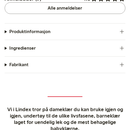
Alle anmeldelser
Produktinformasjon
Ingredienser
Fabrikant
Vi i Lindex tror på dameklær du kan bruke igjen og
igjen, undertøy til de ulike livsfasene, barneklær
laget for uendelig lek og de mest behagelige
babyklærne.