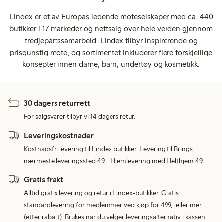
Lindex er et av Europas ledende moteselskaper med ca. 440
butikker i 17 markeder og nettsalg over hele verden gjennom
tredjepartssamarbeid. Lindex tilbyr inspirerende og
prisgunstig mote, og sortimentet inkluderer flere forskjellige
konsepter innen dame, barn, undertøy og kosmetikk.
30 dagers returrett
For salgsvarer tilbyr vi 14 dagers retur.
Leveringskostnader
Kostnadsfri levering til Lindex butikker. Levering til Brings
nærmeste leveringssted 49,-. Hjemlevering med Helthjem 49,-.
Gratis frakt
Alltid gratis levering og retur i Lindex-butikker. Gratis
standardlevering for medlemmer ved kjøp for 499,- eller mer
(etter rabatt). Brukes når du velger leveringsalternativ i kassen.