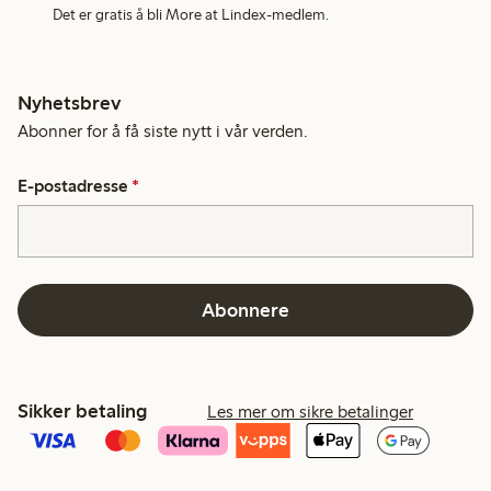
Det er gratis å bli More at Lindex-medlem.
Nyhetsbrev
Abonner for å få siste nytt i vår verden.
E-postadresse
*
Abonnere
Sikker betaling
Les mer om sikre betalinger