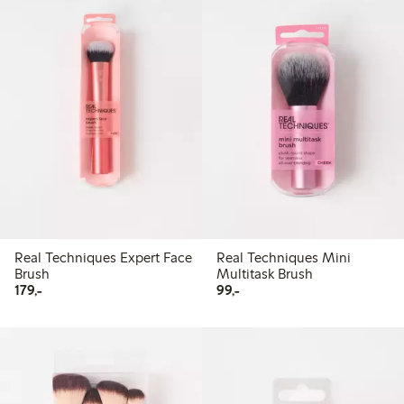
Real Techniques Expert Face
Real Techniques Mini
Brush
Multitask Brush
179,00 kr
99,00 kr
179,-
99,-