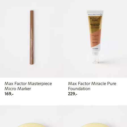
Max Factor Masterpiece
Max Factor Miracle Pure
Micro Marker
Foundation
169,00 kr
229,00 kr
169,-
229,-