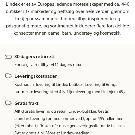
Lindex er et av Europas ledende moteselskaper med ca. 440
butikker i 17 markeder og nettsalg over hele verden gjennom
tredjepartssamarbeid. Lindex tilbyr inspirerende og
prisgunstig mote, og sortimentet inkluderer flere forskjellige
konsepter innen dame, barn, undertøy og kosmetikk.
30 dagers returrett
For salgsvarer tilbyr vi 14 dagers retur.
Leveringskostnader
Kostnadsfri levering til Lindex butikker. Levering til Brings
nærmeste leveringssted 49,-. Hjemlevering med Helthjem 49,-.
Gratis frakt
Alltid gratis levering og retur i Lindex-butikker. Gratis
standardlevering for medlemmer ved kjøp for 499,- eller mer
(etter rabatt). Brukes når du velger leveringsalternativ i kassen.
Det er gratis å bli More at Lindex-medlem.