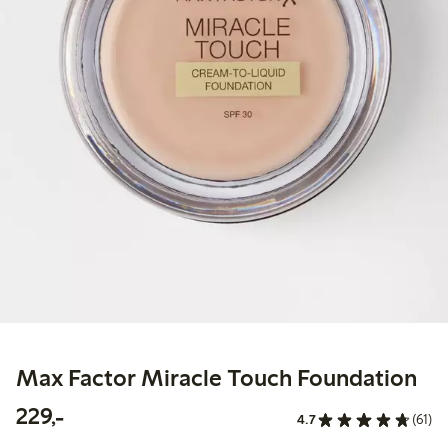
Max Factor Miracle Touch Foundation
229,00 kr
229,-
4.7
(61)