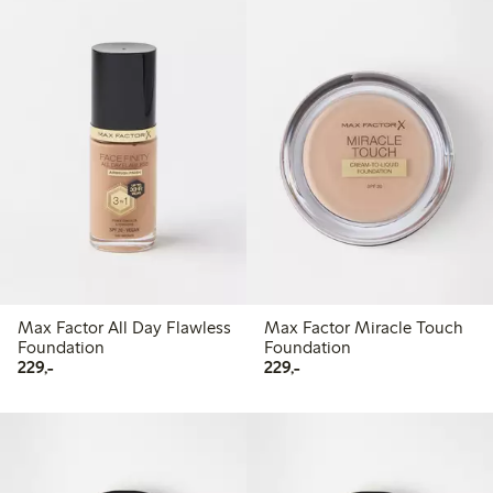
Max Factor All Day Flawless
Max Factor Miracle Touch
Foundation
Foundation
229,00 kr
229,00 kr
229,-
229,-