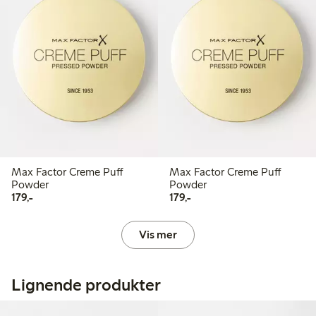
Max Factor Creme Puff
Max Factor Creme Puff
Powder
Powder
179,00 kr
179,00 kr
179,-
179,-
Vis mer
Lignende produkter