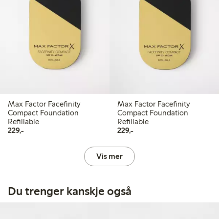
Max Factor Facefinity
Max Factor Facefinity
Compact Foundation
Compact Foundation
Refillable
Refillable
229,00 kr
229,00 kr
229,-
229,-
Vis mer
Du trenger kanskje også