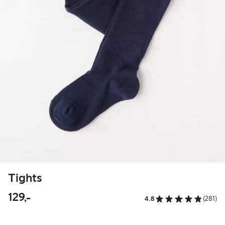
Tights
129,00 kr
129,-
4.8
(281)