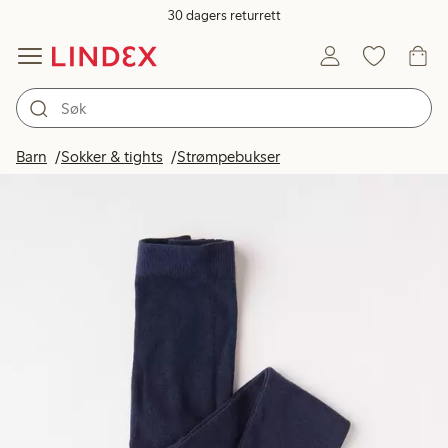
30 dagers returrett
Barn
Sokker & tights
Strømpebukser