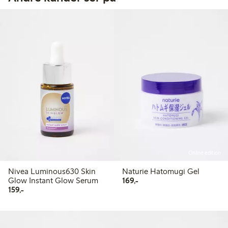
Online edition
Nivea Luminous630 Skin
Naturie Hatomugi Gel
169,00 kr
Glow Instant Glow Serum
169,-
159,00 kr
159,-