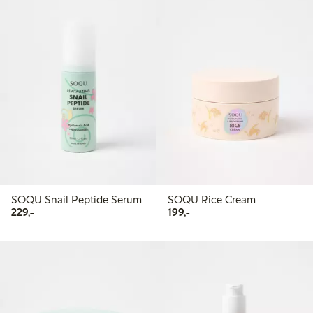
SOQU Snail Peptide Serum
SOQU Rice Cream
229,00 kr
199,00 kr
229,-
199,-