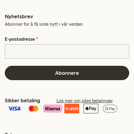
Nyhetsbrev
Abonner for å få siste nytt i vår verden.
E-postadresse
*
Abonnere
Sikker betaling
Les mer om sikre betalinger