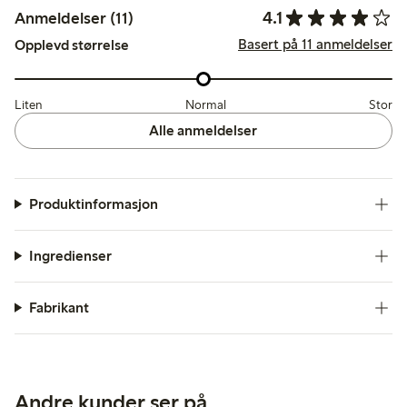
4.1
Anmeldelser (11)
Basert på 11 anmeldelser
Opplevd størrelse
Liten
Normal
Stor
Alle anmeldelser
Produktinformasjon
Ingredienser
Fabrikant
Andre kunder ser på