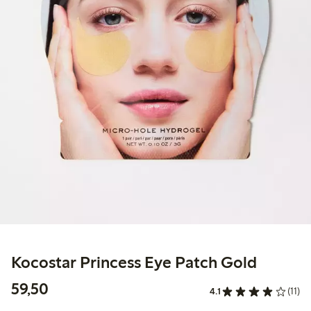
Kocostar Princess Eye Patch Gold
59,50 kr
59,50
4.1
(11)