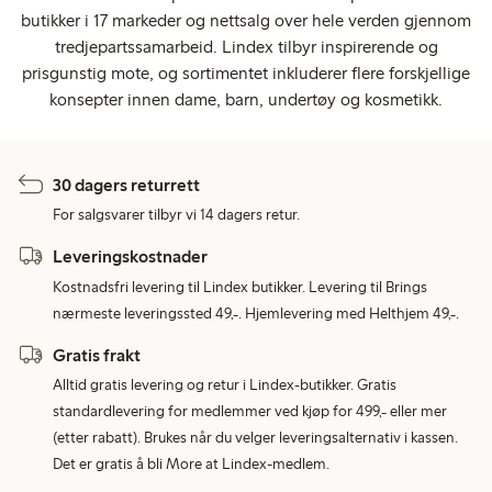
butikker i 17 markeder og nettsalg over hele verden gjennom
tredjepartssamarbeid. Lindex tilbyr inspirerende og
prisgunstig mote, og sortimentet inkluderer flere forskjellige
konsepter innen dame, barn, undertøy og kosmetikk.
30 dagers returrett
For salgsvarer tilbyr vi 14 dagers retur.
Leveringskostnader
Kostnadsfri levering til Lindex butikker. Levering til Brings
nærmeste leveringssted 49,-. Hjemlevering med Helthjem 49,-.
Gratis frakt
Alltid gratis levering og retur i Lindex-butikker. Gratis
standardlevering for medlemmer ved kjøp for 499,- eller mer
(etter rabatt). Brukes når du velger leveringsalternativ i kassen.
Det er gratis å bli More at Lindex-medlem.