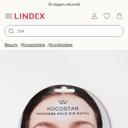
30 dagers returrett
Beauty
Kroppspleie
Ansiktspleie