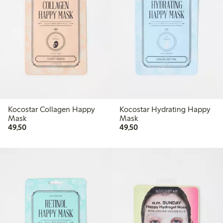
Kocostar Collagen Happy
Kocostar Hydrating Happy
Mask
Mask
49,50 kr
49,50 kr
49,50
49,50