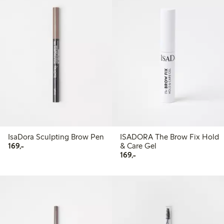
IsaDora Sculpting Brow Pen
ISADORA The Brow Fix Hold
169,00 kr
169,-
& Care Gel
169,00 kr
169,-