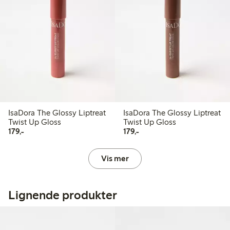
IsaDora The Glossy Liptreat
IsaDora The Glossy Liptreat
Twist Up Gloss
Twist Up Gloss
179,00 kr
179,00 kr
179,-
179,-
Vis mer
Lignende produkter