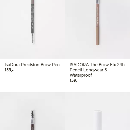
IsaDora Precision Brow Pen
ISADORA The Brow Fix 24h
159,00 kr
159,-
Pencil Longwear &
Waterproof
159,00 kr
159,-