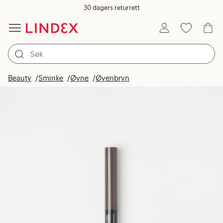
30 dagers returrett
Beauty
Sminke
Øyne
Øyenbryn