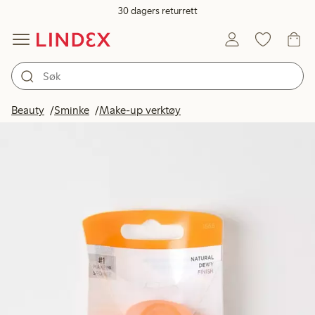
30 dagers returrett
Beauty
Sminke
Make-up verktøy