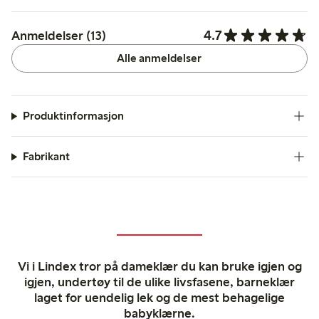
4.7
Anmeldelser (13)
Alle anmeldelser
Produktinformasjon
Fabrikant
Vi i Lindex tror på dameklær du kan bruke igjen og
igjen, undertøy til de ulike livsfasene, barneklær
laget for uendelig lek og de mest behagelige
babyklærne.