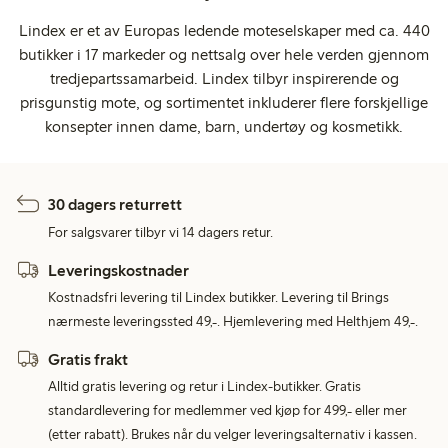
Lindex er et av Europas ledende moteselskaper med ca. 440
butikker i 17 markeder og nettsalg over hele verden gjennom
tredjepartssamarbeid. Lindex tilbyr inspirerende og
prisgunstig mote, og sortimentet inkluderer flere forskjellige
konsepter innen dame, barn, undertøy og kosmetikk.
30 dagers returrett
For salgsvarer tilbyr vi 14 dagers retur.
Leveringskostnader
Kostnadsfri levering til Lindex butikker. Levering til Brings
nærmeste leveringssted 49,-. Hjemlevering med Helthjem 49,-.
Gratis frakt
Alltid gratis levering og retur i Lindex-butikker. Gratis
standardlevering for medlemmer ved kjøp for 499,- eller mer
(etter rabatt). Brukes når du velger leveringsalternativ i kassen.