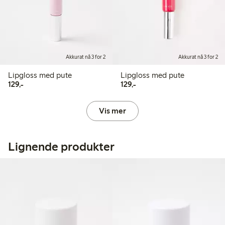
Akkurat nå 3 for 2
Akkurat nå 3 for 2
Lipgloss med pute
Lipgloss med pute
129,00 kr
129,00 kr
129,-
129,-
Vis mer
Lignende produkter