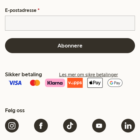
E-postadresse
*
Abonnere
Sikker betaling
Les mer om sikre betalinger
Følg oss