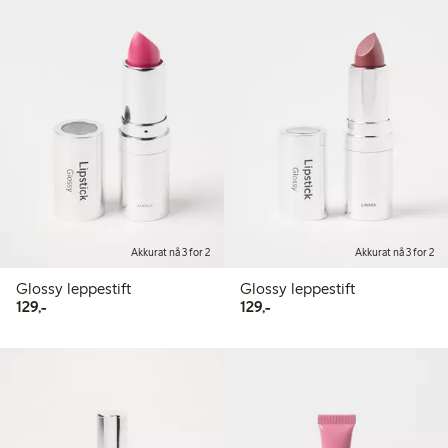
Akkurat nå 3 for 2
Akkurat nå 3 for 2
Glossy leppestift
Glossy leppestift
129,00 kr
129,00 kr
129,-
129,-