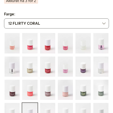
Akkurat nå 3 for 2
Farge: