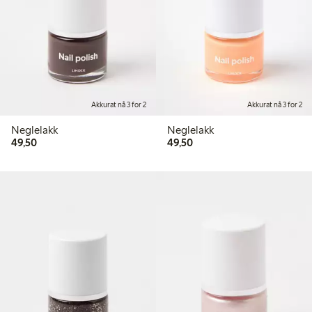
Akkurat nå 3 for 2
Akkurat nå 3 for 2
Neglelakk
Neglelakk
49,50 kr
49,50 kr
49,50
49,50