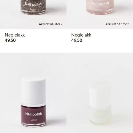
Akkurat nå 3 for 2
Akkurat nå 3 for 2
Neglelakk
Neglelakk
49,50 kr
49,50 kr
49,50
49,50