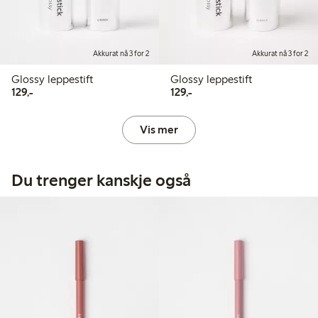
Akkurat nå 3 for 2
Akkurat nå 3 for 2
Glossy leppestift
Glossy leppestift
129,00 kr
129,00 kr
129,-
129,-
Vis mer
Du trenger kanskje også