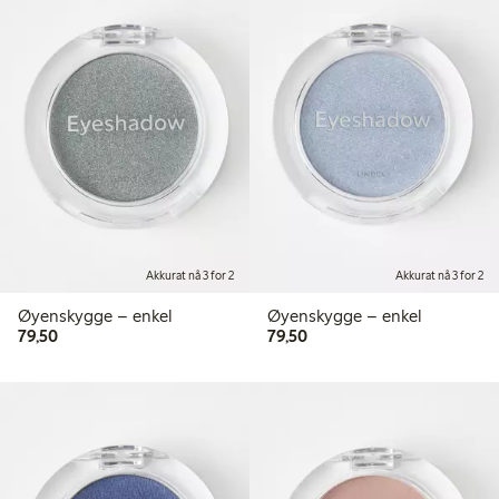
Akkurat nå 3 for 2
Akkurat nå 3 for 2
Øyenskygge – enkel
Øyenskygge – enkel
79,50 kr
79,50 kr
79,50
79,50