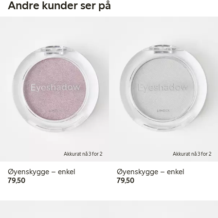
Andre kunder ser på
Akkurat nå 3 for 2
Akkurat nå 3 for 2
Øyenskygge – enkel
Øyenskygge – enkel
79,50 kr
79,50 kr
79,50
79,50