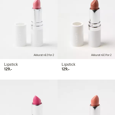
Akkurat nå 3 for 2
Akkurat nå 3 for 2
Lipstick
Lipstick
129,00 kr
129,00 kr
129,-
129,-