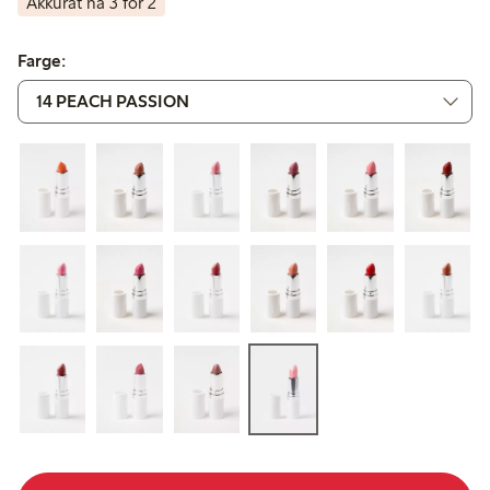
Akkurat nå 3 for 2
Farge: