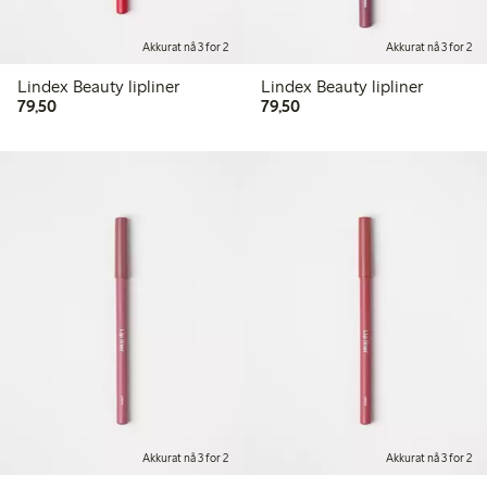
Akkurat nå 3 for 2
Akkurat nå 3 for 2
Lindex Beauty lipliner
Lindex Beauty lipliner
79,50 kr
79,50 kr
79,50
79,50
Akkurat nå 3 for 2
Akkurat nå 3 for 2