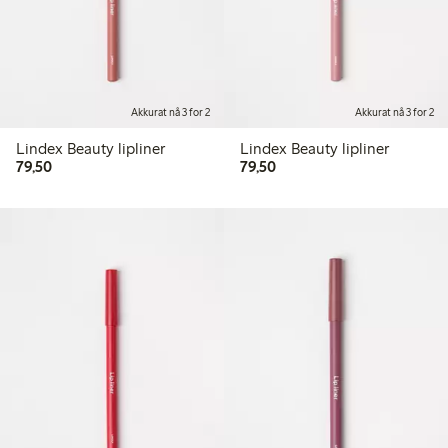
Akkurat nå 3 for 2
Akkurat nå 3 for 2
Lindex Beauty lipliner
Lindex Beauty lipliner
79,50 kr
79,50 kr
79,50
79,50