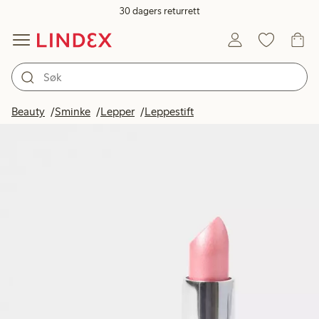
30 dagers returrett
Beauty
Sminke
Lepper
Leppestift