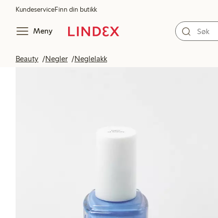
Kundeservice
Finn din butikk
Meny
Beauty
Negler
Neglelakk