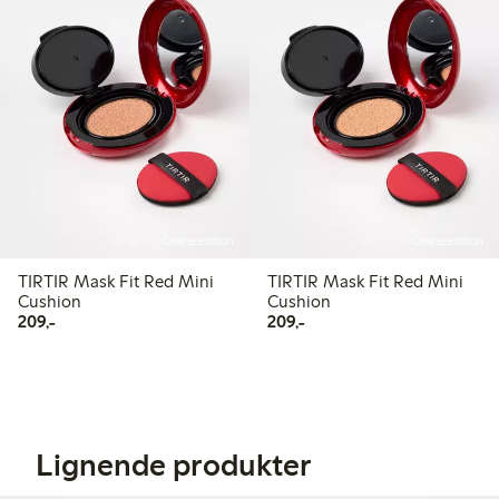
Online edition
Online edition
TIRTIR Mask Fit Red Mini
TIRTIR Mask Fit Red Mini
Cushion
Cushion
209,00 kr
209,00 kr
209,-
209,-
Lignende produkter