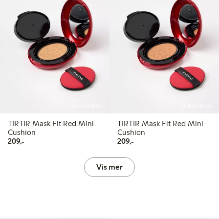
Online edition
Online edition
TIRTIR Mask Fit Red Mini
TIRTIR Mask Fit Red Mini
Cushion
Cushion
209,00 kr
209,00 kr
209,-
209,-
Vis mer