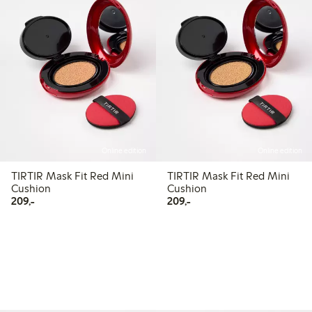
Online edition
Online edition
TIRTIR Mask Fit Red Mini
TIRTIR Mask Fit Red Mini
Cushion
Cushion
209,00 kr
209,00 kr
209,-
209,-