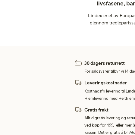
livsfasene, ba
Lindex er et av Europa
gjennom tredjepartssa
30 dagers returrett
For salgsvarer tilbyr vi 14 da
Leveringskostnader
Kostnadsfri levering til Lind
Hjemlevering med Helthjem 
Gratis frakt
Alltid gratis levering og re
ved kjøp for 499,- eller mer (
kassen. Det er gratis å bli 