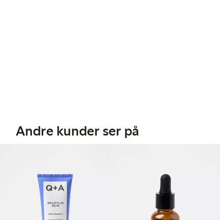
Andre kunder ser på