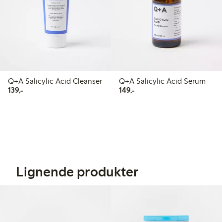
Q+A Salicylic Acid Cleanser
Q+A Salicylic Acid Serum
139,00 kr
149,00 kr
139,-
149,-
Lignende produkter