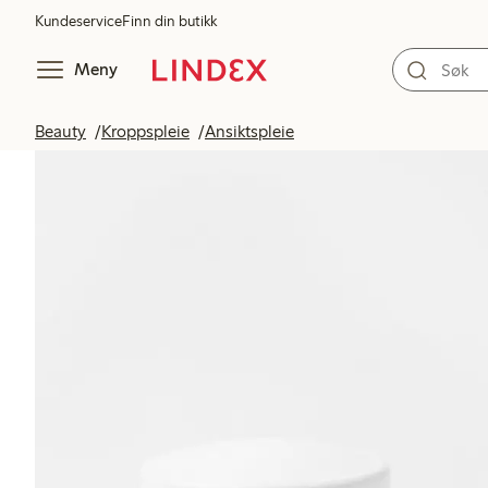
Kundeservice
Finn din butikk
Meny
Beauty
Kroppspleie
Ansiktspleie