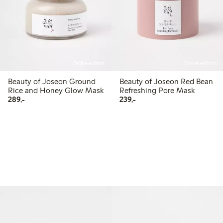
Online edition
Online edition
Beauty of Joseon Ground
Beauty of Joseon Red Bean
Rice and Honey Glow Mask
Refreshing Pore Mask
289,00 kr
239,00 kr
289,-
239,-