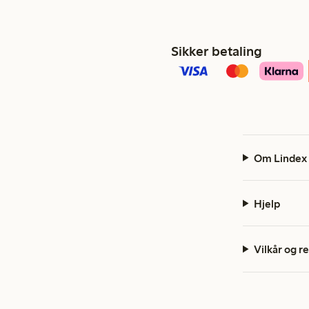
Sikker betaling
Om Lindex
Hjelp
Vilkår og r