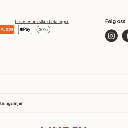
Følg oss
Les mer om sikre betalinger
etningslinjer