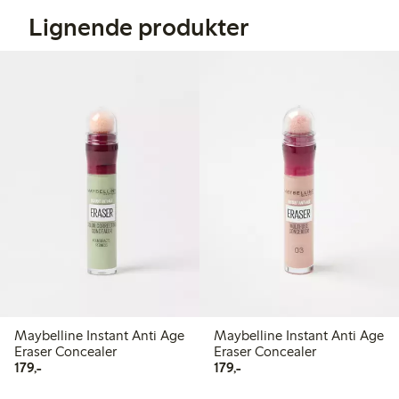
Lignende produkter
Maybelline Instant Anti Age
Maybelline Instant Anti Age
Eraser Concealer
Eraser Concealer
179,00 kr
179,00 kr
179,-
179,-