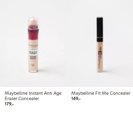
Maybelline Instant Anti Age
Maybelline Fit Me Concealer
149,00 kr
Eraser Concealer
149,-
179,00 kr
179,-