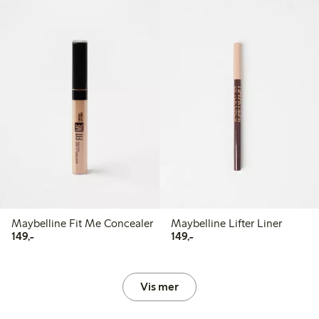
Maybelline Fit Me Concealer
Maybelline Lifter Liner
149,00 kr
149,00 kr
149,-
149,-
Vis mer