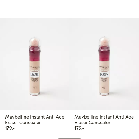
Maybelline Instant Anti Age
Maybelline Instant Anti Age
Eraser Concealer
Eraser Concealer
179,00 kr
179,00 kr
179,-
179,-