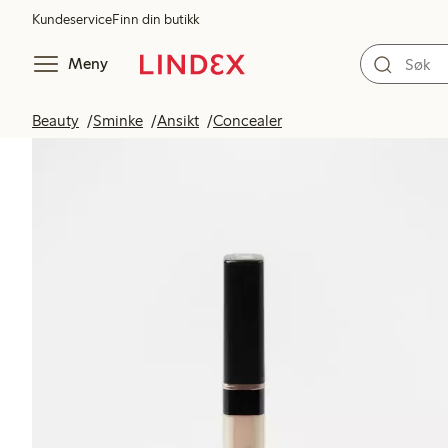
Kundeservice
Finn din butikk
Meny
Beauty
Sminke
Ansikt
Concealer