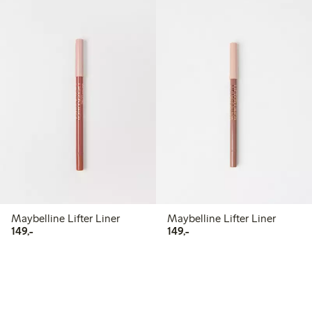
Maybelline Lifter Liner
Maybelline Lifter Liner
149,00 kr
149,00 kr
149,-
149,-