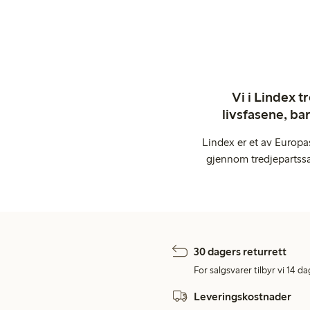
Vi i Lindex t
livsfasene, ba
Lindex er et av Europa
gjennom tredjepartssa
30 dagers returrett
For salgsvarer tilbyr vi 14 da
Leveringskostnader