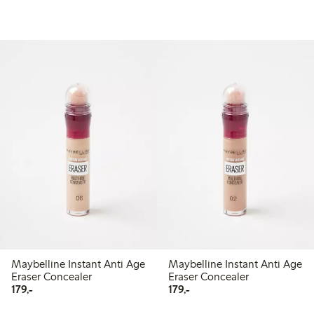
Maybelline Instant Anti Age
Maybelline Instant Anti Age
Eraser Concealer
Eraser Concealer
179,00 kr
179,00 kr
179,-
179,-