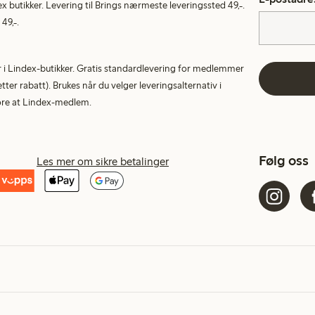
ex butikker. Levering til Brings nærmeste leveringssted 49,-.
49,-.
tur i Lindex-butikker. Gratis standardlevering for medlemmer
etter rabatt). Brukes når du velger leveringsalternativ i
More at Lindex-medlem.
Følg oss
Les mer om sikre betalinger