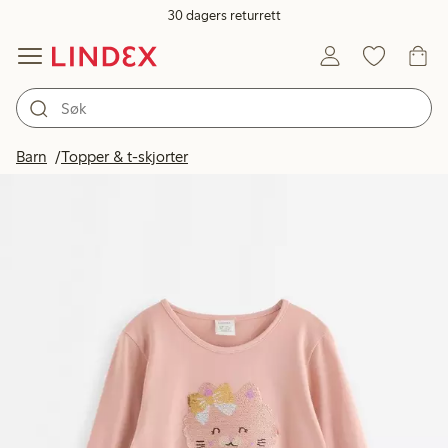
30 dagers returrett
Barn
Topper & t-skjorter