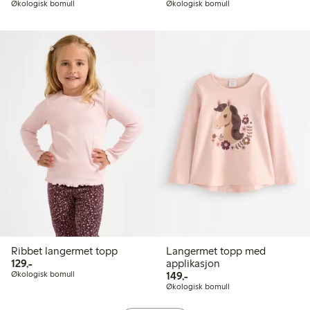
Økologisk bomull
Økologisk bomull
Ribbet langermet topp
Langermet topp med
129,00 kr
129,-
applikasjon
149,00 kr
Økologisk bomull
149,-
Økologisk bomull