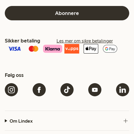
Abonnere
Sikker betaling
Les mer om sikre betalinger
Følg oss
Om Lindex