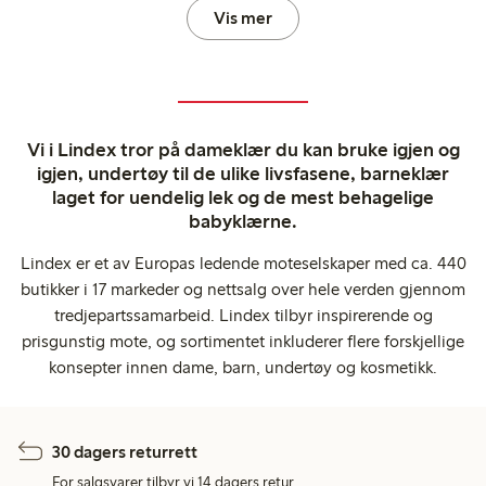
Vis mer
Vi i Lindex tror på dameklær du kan bruke igjen og
igjen, undertøy til de ulike livsfasene, barneklær
laget for uendelig lek og de mest behagelige
babyklærne.
Lindex er et av Europas ledende moteselskaper med ca. 440
butikker i 17 markeder og nettsalg over hele verden gjennom
tredjepartssamarbeid. Lindex tilbyr inspirerende og
prisgunstig mote, og sortimentet inkluderer flere forskjellige
konsepter innen dame, barn, undertøy og kosmetikk.
30 dagers returrett
For salgsvarer tilbyr vi 14 dagers retur.