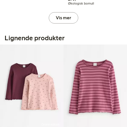
Økologisk bomull
Vis mer
Lignende produkter
Online edition