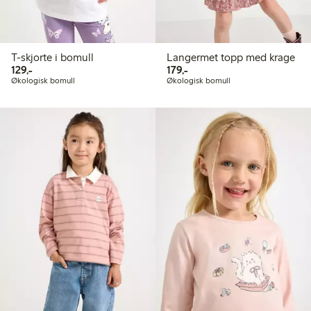
T-skjorte i bomull
Langermet topp med krage
129,00 kr
179,00 kr
129,-
179,-
Økologisk bomull
Økologisk bomull