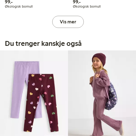
99,00 kr
99,00 kr
99,-
99,-
Økologisk bomull
Økologisk bomull
Vis mer
Du trenger kanskje også