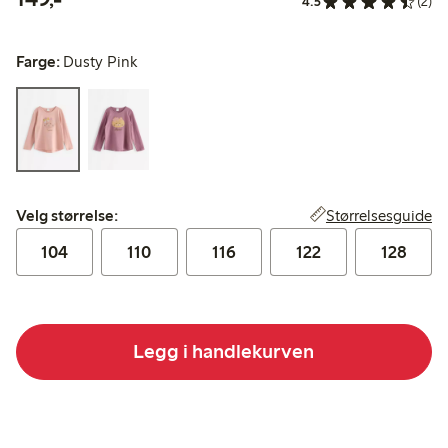
4.5
(2)
Farge:
Dusty Pink
Velg størrelse:
Størrelsesguide
Velg størrelse:
104
110
116
122
128
Legg i handlekurven