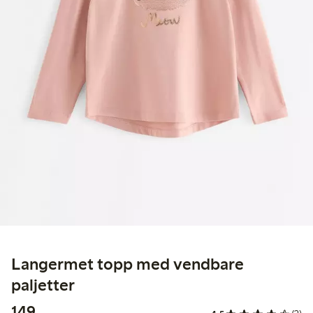
Langermet topp med vendbare
paljetter
149,00 kr
149,-