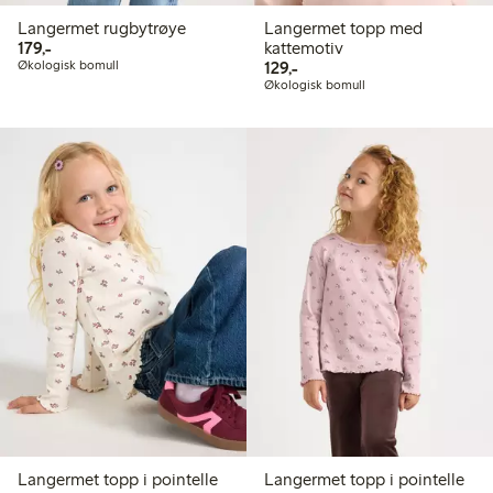
Langermet rugbytrøye
Langermet topp med
179,00 kr
179,-
kattemotiv
129,00 kr
Økologisk bomull
129,-
Økologisk bomull
Langermet topp i pointelle
Langermet topp i pointelle