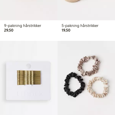
9-pakning hårstrikker
5-pakning hårstrikker
29,50 kr
19,50 kr
29,50
19,50