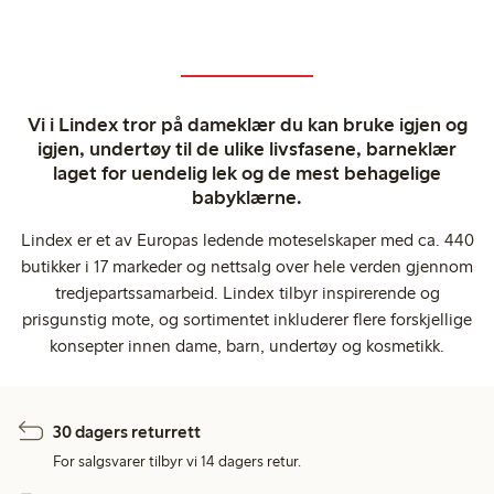
Vi i Lindex tror på dameklær du kan bruke igjen og
igjen, undertøy til de ulike livsfasene, barneklær
laget for uendelig lek og de mest behagelige
babyklærne.
Lindex er et av Europas ledende moteselskaper med ca. 440
butikker i 17 markeder og nettsalg over hele verden gjennom
tredjepartssamarbeid. Lindex tilbyr inspirerende og
prisgunstig mote, og sortimentet inkluderer flere forskjellige
konsepter innen dame, barn, undertøy og kosmetikk.
30 dagers returrett
For salgsvarer tilbyr vi 14 dagers retur.