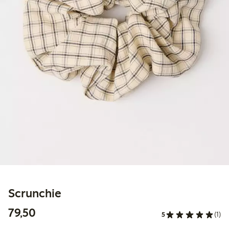
Scrunchie
79,50 kr
79,50
5
(1)