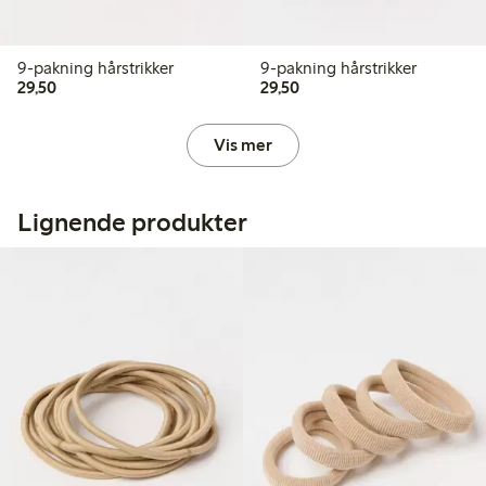
9-pakning hårstrikker
9-pakning hårstrikker
29,50 kr
29,50 kr
29,50
29,50
Vis mer
Lignende produkter