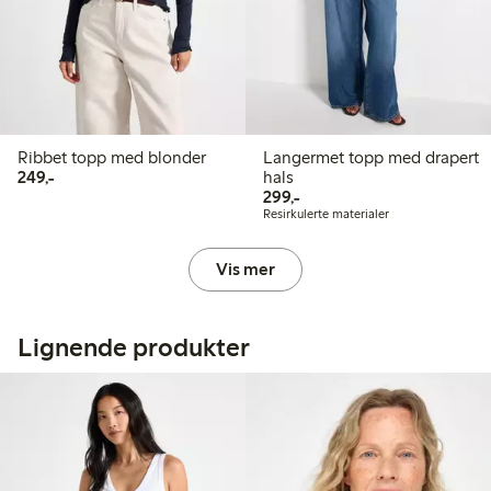
Ribbet topp med blonder
Langermet topp med drapert
249,00 kr
249,-
hals
299,00 kr
299,-
Resirkulerte materialer
Vis mer
Lignende produkter