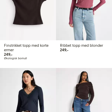
Finstrikket topp med korte
Ribbet topp med blonder
249,00 kr
ermer
249,-
249,00 kr
249,-
Økologisk bomull