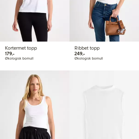
Kortermet topp
Ribbet topp
179,00 kr
249,00 kr
179,-
249,-
Økologisk bomull
Økologisk bomull