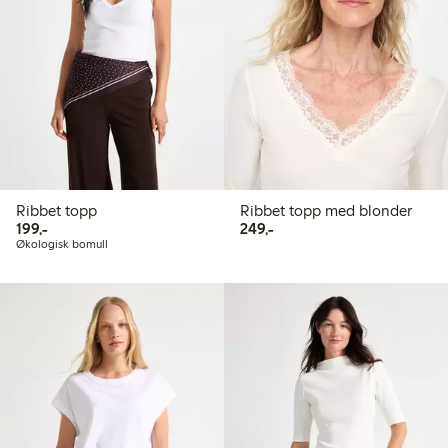
Ribbet topp
Ribbet topp med blonder
199,00 kr
249,00 kr
199,-
249,-
Økologisk bomull