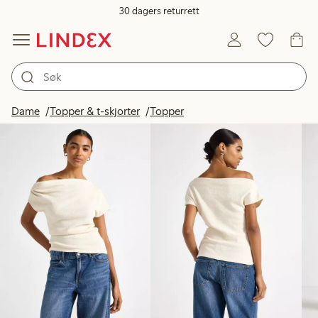
30 dagers returrett
Produkter på bildet
Dame
Topper & t-skjorter
Topper