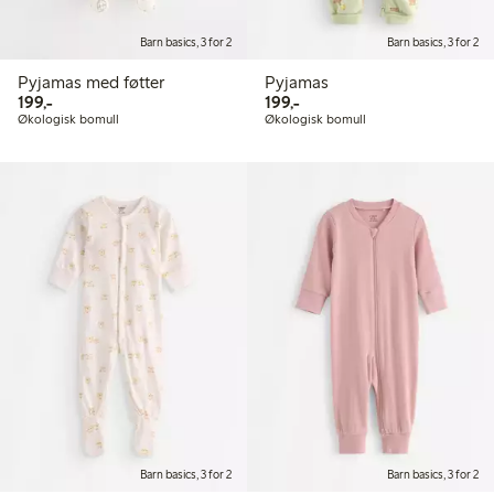
Barn basics, 3 for 2
Barn basics, 3 for 2
Pyjamas med føtter
Pyjamas
199,00 kr
199,00 kr
199,-
199,-
Økologisk bomull
Økologisk bomull
Barn basics, 3 for 2
Barn basics, 3 for 2