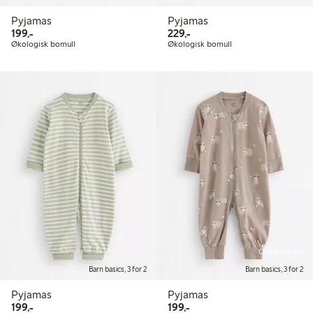
Pyjamas
Pyjamas
199,00 kr
229,00 kr
199,-
229,-
Økologisk bomull
Økologisk bomull
Online edition
Barn basics, 3 for 2
Barn basics, 3 for 2
Pyjamas
Pyjamas
199,00 kr
199,00 kr
199,-
199,-