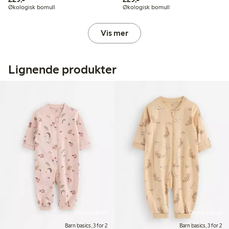
Økologisk bomull
Økologisk bomull
Vis mer
Lignende produkter
Online edition
Online edition
Barn basics, 3 for 2
Barn basics, 3 for 2