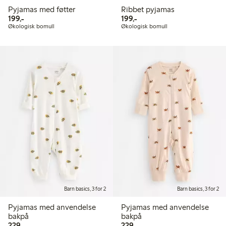
Pyjamas med føtter
Ribbet pyjamas
199,00 kr
199,00 kr
199,-
199,-
Økologisk bomull
Økologisk bomull
Barn basics, 3 for 2
Barn basics, 3 for 2
Pyjamas med anvendelse
Pyjamas med anvendelse
bakpå
bakpå
229,00 kr
229,00 kr
229,-
229,-