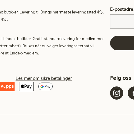
E-postadre
ex butikker. Levering til Brings nærmeste leveringssted 49,-.
49,-.
tur i Lindex-butikker. Gratis standardlevering for medlemmer
etter rabatt). Brukes når du velger leveringsalternativ i
More at Lindex-medlem.
Følg oss
Les mer om sikre betalinger