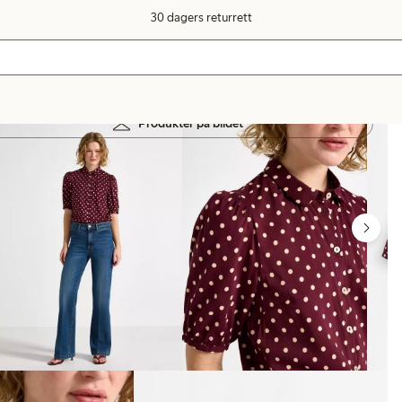
30 dagers returrett
Produkter på bildet