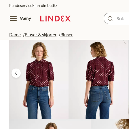
Kundeservice
Finn din butikk
Meny
Dame
Bluser & skjorter
Bluser