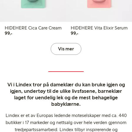
HIDEHERE Cica Care Cream
HIDEHERE Vita Elixir Serum
99,00 kr
99,00 kr
99,-
99,-
Vis mer
Vi i Lindex tror på dameklær du kan bruke igjen og
igjen, undertøy til de ulike livsfasene, barneklær
laget for uendelig lek og de mest behagelige
babyklærne.
Lindex er et av Europas ledende moteselskaper med ca. 440
butikker i 17 markeder og nettsalg over hele verden gjennom
tredjepartssamarbeid. Lindex tilbyr inspirerende og