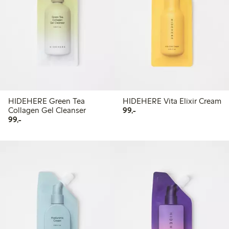
HIDEHERE Green Tea
HIDEHERE Vita Elixir Cream
99,00 kr
Collagen Gel Cleanser
99,-
99,00 kr
99,-