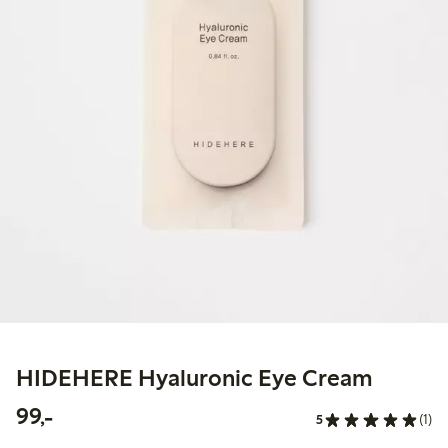
HIDEHERE Hyaluronic Eye Cream
99,00 kr
99,-
5
(1)