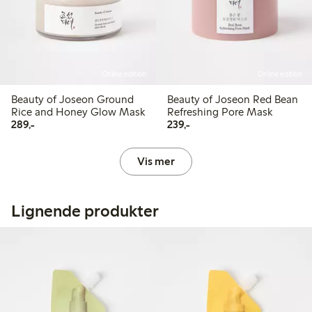
Online edition
Online edition
Beauty of Joseon Ground
Beauty of Joseon Red Bean
Rice and Honey Glow Mask
Refreshing Pore Mask
289,00 kr
239,00 kr
289,-
239,-
Vis mer
Lignende produkter