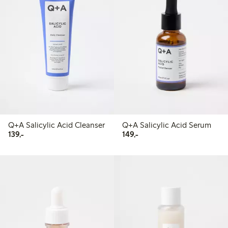
Q+A Salicylic Acid Cleanser
Q+A Salicylic Acid Serum
139,00 kr
149,00 kr
139,-
149,-