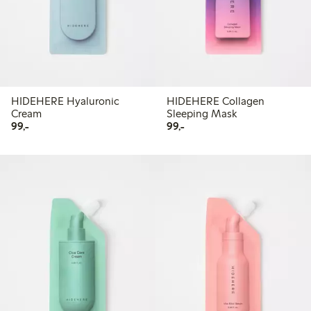
HIDEHERE Hyaluronic
HIDEHERE Collagen
Cream
Sleeping Mask
99,00 kr
99,00 kr
99,-
99,-