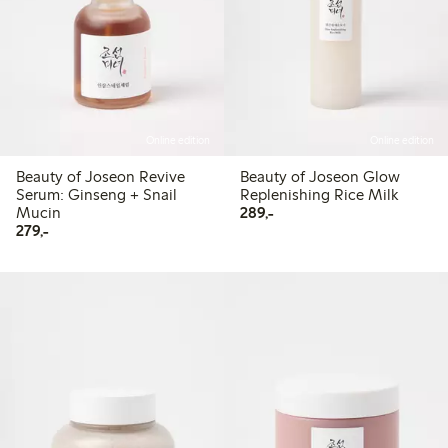
Online edition
Online edition
Beauty of Joseon Revive
Beauty of Joseon Glow
Serum: Ginseng + Snail
Replenishing Rice Milk
289,00 kr
Mucin
289,-
279,00 kr
279,-