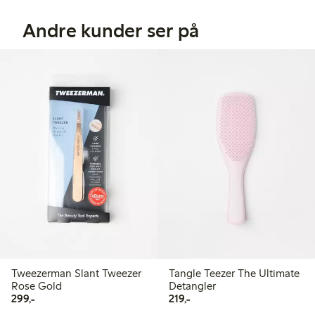
Andre kunder ser på
Tweezerman Slant Tweezer
Tangle Teezer The Ultimate
Rose Gold
Detangler
299,00 kr
219,00 kr
299,-
219,-