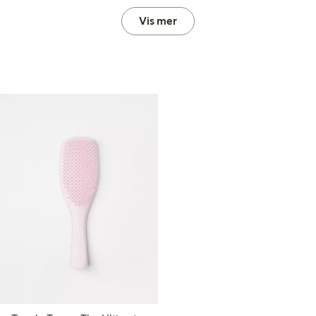
Vis mer