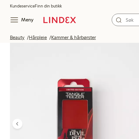
Kundeservice
Finn din butikk
Meny
Beauty
Hårpleie
Kammer & hårbørster