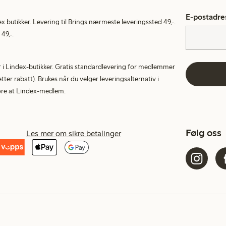
E-postadre
ex butikker. Levering til Brings nærmeste leveringssted 49,-.
49,-.
tur i Lindex-butikker. Gratis standardlevering for medlemmer
etter rabatt). Brukes når du velger leveringsalternativ i
More at Lindex-medlem.
Følg oss
Les mer om sikre betalinger