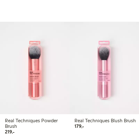
Real Techniques Powder
Real Techniques Blush Brush
179,00 kr
Brush
179,-
219,00 kr
219,-