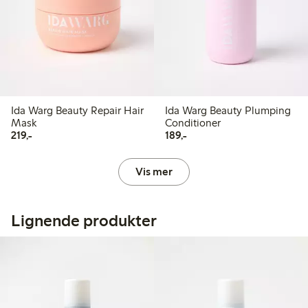
Ida Warg Beauty Repair Hair
Ida Warg Beauty Plumping
Mask
Conditioner
219,00 kr
189,00 kr
219,-
189,-
Vis mer
Lignende produkter