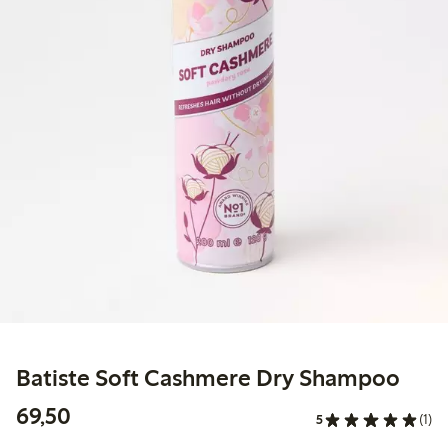
Batiste Soft Cashmere Dry Shampoo
69,50 kr
69,50
5
(1)