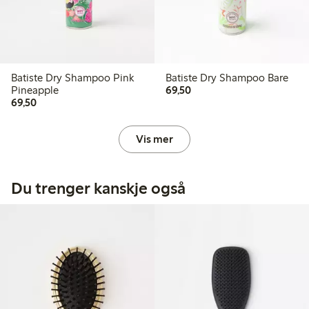
Batiste Dry Shampoo Pink
Batiste Dry Shampoo Bare
69,50 kr
Pineapple
69,50
69,50 kr
69,50
Vis mer
Du trenger kanskje også