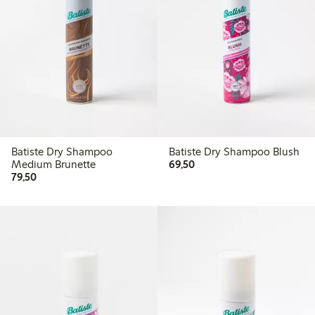
Batiste Dry Shampoo
Batiste Dry Shampoo Blush
69,50 kr
Medium Brunette
69,50
79,50 kr
79,50