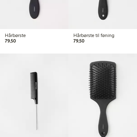
Hårbørste
Hårbørste til føning
79,50 kr
79,50 kr
79,50
79,50