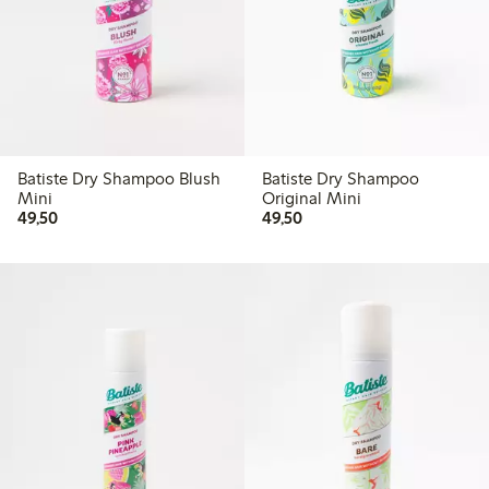
Batiste Dry Shampoo Blush
Batiste Dry Shampoo
Mini
Original Mini
49,50 kr
49,50 kr
49,50
49,50