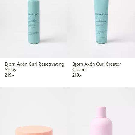
Björn Axén Curl Reactivating
Björn Axén Curl Creator
Spray
Cream
219,00 kr
219,00 kr
219,-
219,-