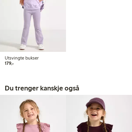
Utsvingte bukser
179,00 kr
179,-
Du trenger kanskje også