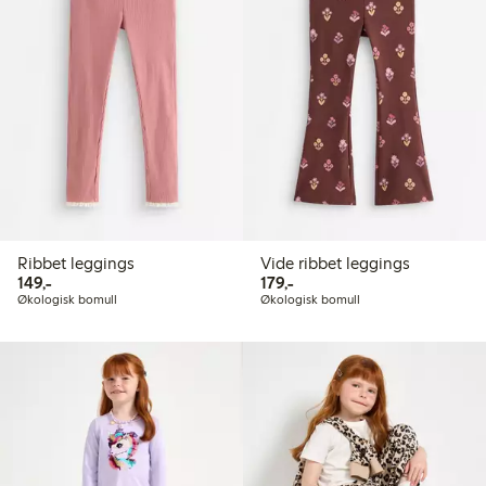
Ribbet leggings
Vide ribbet leggings
149,00 kr
179,00 kr
149,-
179,-
Økologisk bomull
Økologisk bomull