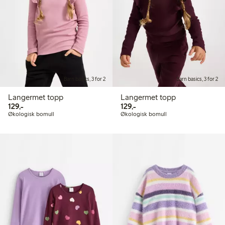
Barn basics, 3 for 2
Barn basics, 3 for 2
Langermet topp
Langermet topp
129,00 kr
129,00 kr
129,-
129,-
Økologisk bomull
Økologisk bomull