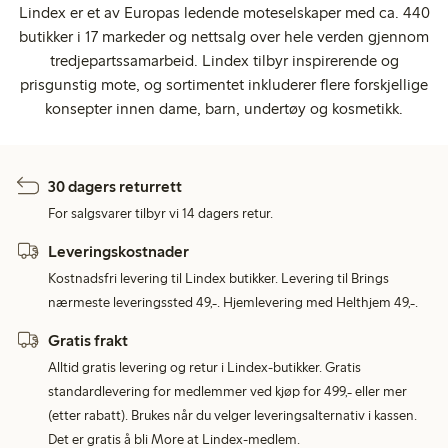
Lindex er et av Europas ledende moteselskaper med ca. 440
butikker i 17 markeder og nettsalg over hele verden gjennom
tredjepartssamarbeid. Lindex tilbyr inspirerende og
prisgunstig mote, og sortimentet inkluderer flere forskjellige
konsepter innen dame, barn, undertøy og kosmetikk.
30 dagers returrett
For salgsvarer tilbyr vi 14 dagers retur.
Leveringskostnader
Kostnadsfri levering til Lindex butikker. Levering til Brings
nærmeste leveringssted 49,-. Hjemlevering med Helthjem 49,-.
Gratis frakt
Alltid gratis levering og retur i Lindex-butikker. Gratis
standardlevering for medlemmer ved kjøp for 499,- eller mer
(etter rabatt). Brukes når du velger leveringsalternativ i kassen.
Det er gratis å bli More at Lindex-medlem.