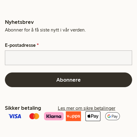
Nyhetsbrev
Abonner for å få siste nytt i vår verden.
E-postadresse
*
Abonnere
Sikker betaling
Les mer om sikre betalinger