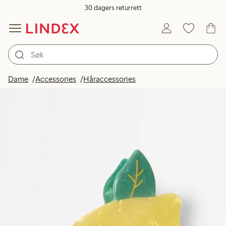
30 dagers returrett
Dame
Accessories
Håraccessories