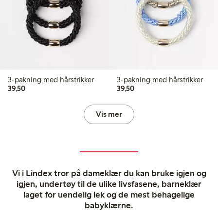
3-pakning med hårstrikker
3-pakning med hårstrikker
39,50 kr
39,50 kr
39,50
39,50
Vis mer
Vi i Lindex tror på dameklær du kan bruke igjen og
igjen, undertøy til de ulike livsfasene, barneklær
laget for uendelig lek og de mest behagelige
babyklærne.