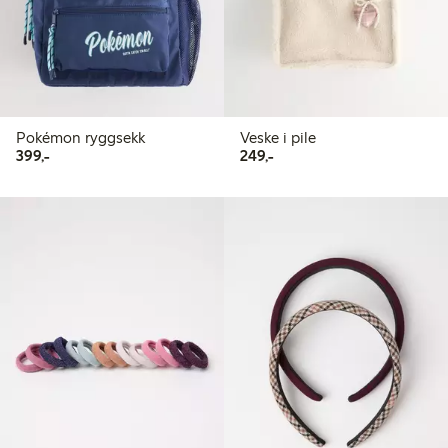
Pokémon ryggsekk
Veske i pile
399,00 kr
249,00 kr
399,-
249,-