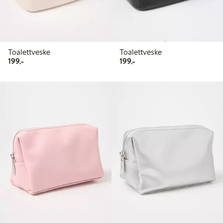
Toalettveske
Toalettveske
199,00 kr
199,00 kr
199,-
199,-