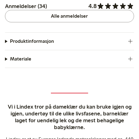
4.8
Anmeldelser (34)
Alle anmeldelser
Produktinformasjon
Materiale
Vi i Lindex tror på dameklær du kan bruke igjen og
igjen, undertøy til de ulike livsfasene, barneklær
laget for uendelig lek og de mest behagelige
babyklærne.