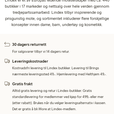
Lindex er et av Europas ledende moteselskaper med ca. 440
butikker i 17 markeder og nettsalg over hele verden gjennom
tredjepartssamarbeid. Lindex tilbyr inspirerende og
prisgunstig mote, og sortimentet inkluderer flere forskjellige
konsepter innen dame, barn, undertøy og kosmetikk.
30 dagers returrett
For salgsvarer tilbyr vi 14 dagers retur.
Leveringskostnader
Kostnadsfri levering til Lindex butikker. Levering til Brings
nærmeste leveringssted 49,-. Hjemlevering med Helthjem 49,-.
Gratis frakt
Alltid gratis levering og retur i Lindex-butikker. Gratis
standardlevering for medlemmer ved kjøp for 499,- eller mer
(etter rabatt). Brukes når du velger leveringsalternativ i kassen.
Det er gratis å bli More at Lindex-medlem.