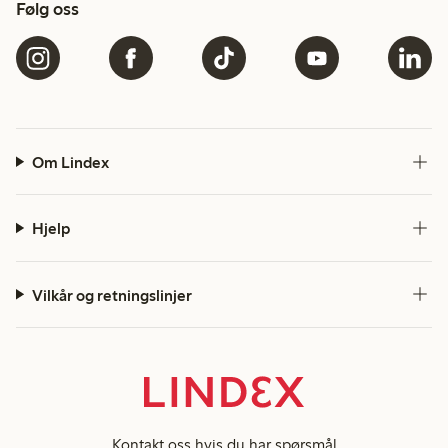
Følg oss
Om Lindex
Hjelp
Vilkår og retningslinjer
Kontakt oss
hvis du har spørsmål