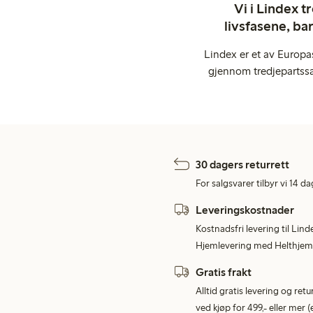
Vi i Lindex t
livsfasene, ba
Lindex er et av Europa
gjennom tredjepartssa
30 dagers returrett
For salgsvarer tilbyr vi 14 da
Leveringskostnader
Kostnadsfri levering til Lind
Hjemlevering med Helthjem 
Gratis frakt
Alltid gratis levering og re
ved kjøp for 499,- eller mer (