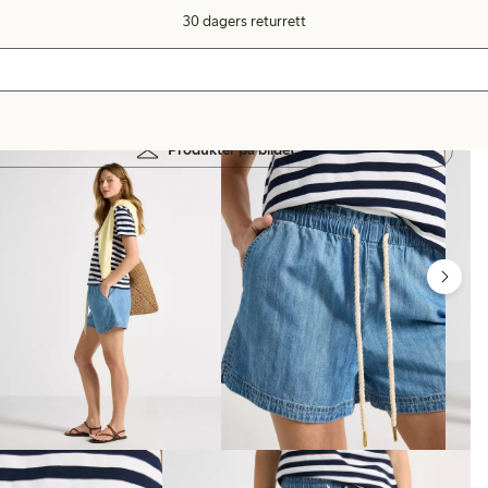
30 dagers returrett
Produkter på bildet