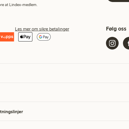
More at Lindex-medlem.
Følg oss
Les mer om sikre betalinger
etningslinjer