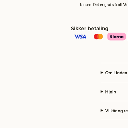
kassen. Det er gratis å bli 
Sikker betaling
Om Lindex
Hjelp
Vilkår og r