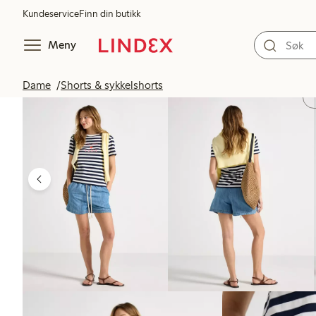
Kundeservice
Finn din butikk
Meny
Dame
Shorts & sykkelshorts