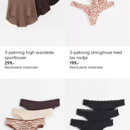
3-pakning high waistede
3-pakning stringtruse med
sporttruser
lav midje
299,00 kr
199,00 kr
299,-
199,-
Resirkulerte materialer
Resirkulerte materialer