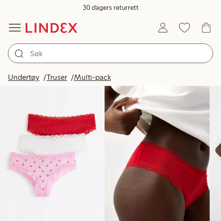
30 dagers returrett
Produkter på bildet
Undertøy
Truser
Multi-pack