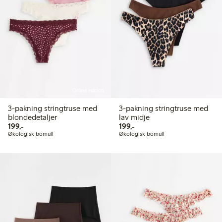
Online edition
3-pakning stringtruse med
3-pakning stringtruse med
blondedetaljer
lav midje
199,00 kr
199,00 kr
199,-
199,-
Økologisk bomull
Økologisk bomull