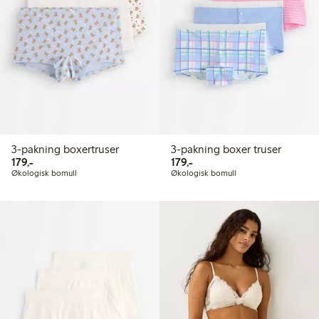
3-pakning boxertruser
3-pakning boxer truser
179,00 kr
179,00 kr
179,-
179,-
Økologisk bomull
Økologisk bomull