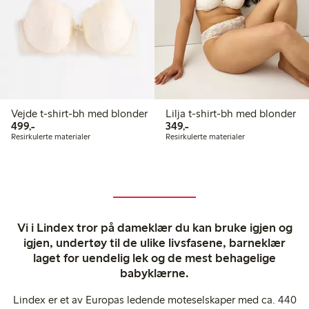
Vejde t-shirt-bh med blonder
Lilja t-shirt-bh med blonder
499,00 kr
349,00 kr
499,-
349,-
Resirkulerte materialer
Resirkulerte materialer
Vi i Lindex tror på dameklær du kan bruke igjen og
igjen, undertøy til de ulike livsfasene, barneklær
laget for uendelig lek og de mest behagelige
babyklærne.
Lindex er et av Europas ledende moteselskaper med ca. 440