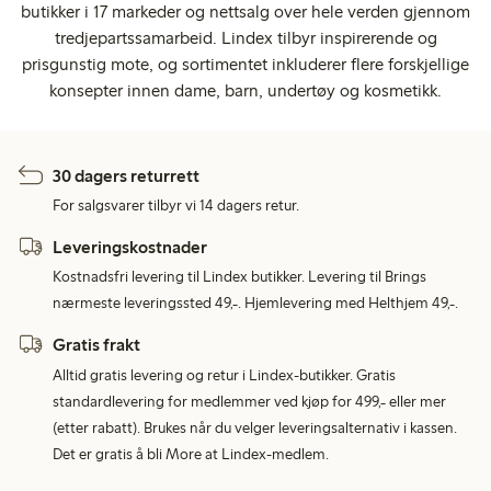
butikker i 17 markeder og nettsalg over hele verden gjennom
tredjepartssamarbeid. Lindex tilbyr inspirerende og
prisgunstig mote, og sortimentet inkluderer flere forskjellige
konsepter innen dame, barn, undertøy og kosmetikk.
30 dagers returrett
For salgsvarer tilbyr vi 14 dagers retur.
Leveringskostnader
Kostnadsfri levering til Lindex butikker. Levering til Brings
nærmeste leveringssted 49,-. Hjemlevering med Helthjem 49,-.
Gratis frakt
Alltid gratis levering og retur i Lindex-butikker. Gratis
standardlevering for medlemmer ved kjøp for 499,- eller mer
(etter rabatt). Brukes når du velger leveringsalternativ i kassen.
Det er gratis å bli More at Lindex-medlem.